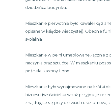
dziedzińca budynku.
Mieszkanie pierwotnie było kawalerką z a
opisane w księdze wieczystej). Obecnie fun
sypialnia.
Mieszkanie w pełni umeblowane, łącznie 
naczynia oraz sztućce. W mieszkaniu pozosta
pościele, zasłony i inne.
Mieszkanie było wynajmowane na krótki ok
biznesu (właścicielka wciąż przyjmuje rezer
znajdujące się przy drzwiach oraz umową z