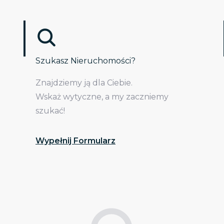
Szukasz Nieruchomości?
Znajdziemy ją dla Ciebie.
Wskaż wytyczne, a my zaczniemy
szukać!
Wypełnij Formularz