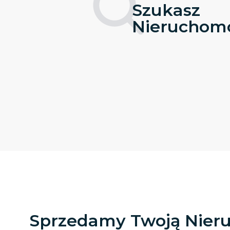
Szukasz
Nieruchomo
Sprzedamy Twoją Nier