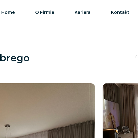
Home
O Firmie
Kariera
Kontakt
obrego
Z