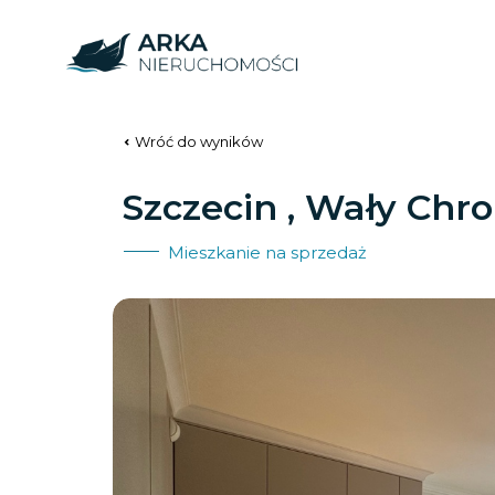
Wróć do wyników
Szczecin , Wały Chr
Mieszkanie na sprzedaż