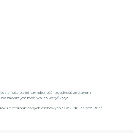
iedzialności za jej kompletność i zgodność ze stanem
ie zawsze jest możliwa ich weryfikacja.
roku o ochronie danych osobowych / Dz.U.Nr. 133 poz. 883/.