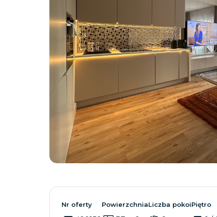
Nr oferty
Powierzchnia
Liczba pokoi
Piętro