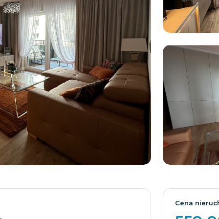
Cena nieruc