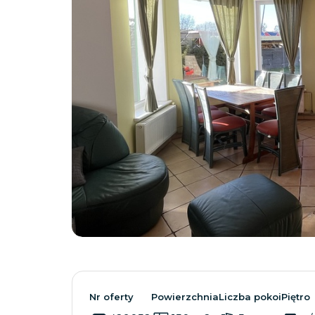
Nr oferty
Powierzchnia
Liczba pokoi
Piętro