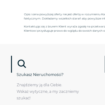
Opis i cena powyższej oferty nie jest ofertą w rozumieniu 
faktycznym. Dokładamy wszelkich starań aby powyższe infor
Kontaktując się z biurem Klient wyraża zgodę na przetwarz
Klientowi przysługuje prawo do wglądu do swoich danych os
Szukasz Nieruchomości?
Znajdziemy ją dla Ciebie.
Wskaż wytyczne, a my zaczniemy
szukać!