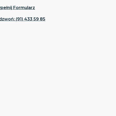
pełnij Formularz
dzwoń: (91) 433 59 85