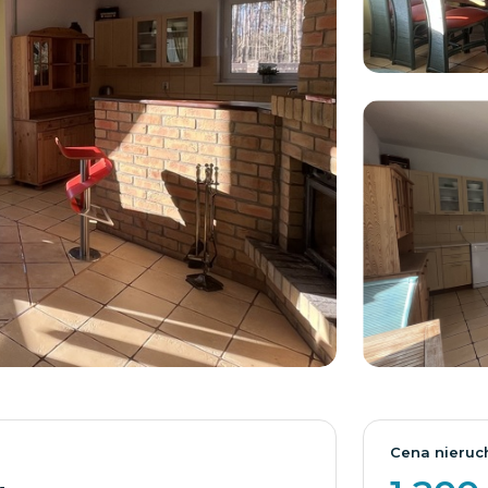
Cena nieruc