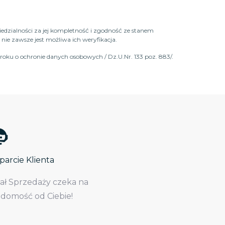
iedzialności za jej kompletność i zgodność ze stanem
ie zawsze jest możliwa ich weryfikacja.
roku o ochronie danych osobowych / Dz.U.Nr. 133 poz. 883/.
arcie Klienta
iał Sprzedaży czeka na
adomość od Ciebie!