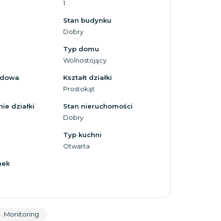
1
Stan budynku
Dobry
Typ domu
Wolnostojący
zdowa
Kształt działki
Prostokąt
ie działki
Stan nieruchomości
Dobry
Typ kuchni
Otwarta
nek
Monitoring