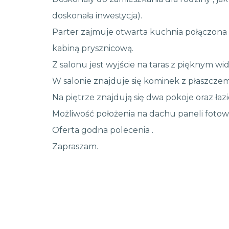
doskonała inwestycja).
Parter zajmuje otwarta kuchnia połączona 
kabiną prysznicową.
Z salonu jest wyjście na taras z pięknym wi
W salonie znajduje się kominek z płaszcz
Na piętrze znajdują się dwa pokoje oraz łaz
Możliwość położenia na dachu paneli fotowo
Oferta godna polecenia .
Zapraszam.