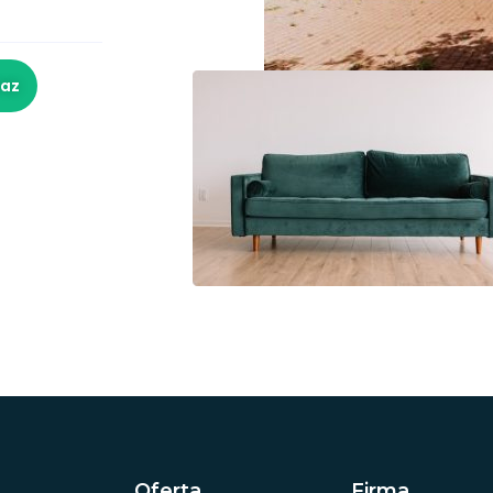
raz
Oferta
Firma