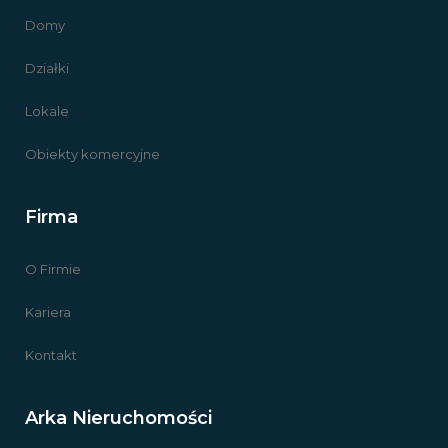
Domy
Działki
Lokale
Obiekty komercyjne
Firma
O Firmie
Kariera
Kontakt
Arka Nieruchomości