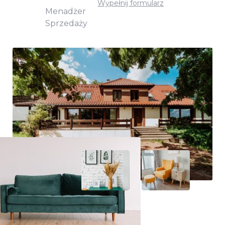
Wypełnij formularz
Menadżer
Sprzedaży