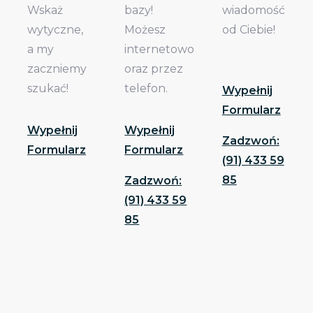
Wskaż
bazy!
wiadomość
wytyczne,
Możesz
od Ciebie!
a my
internetowo
zaczniemy
oraz przez
szukać!
telefon.
Wypełnij
Formularz
Wypełnij
Wypełnij
Zadzwoń:
Formularz
Formularz
(91) 433 59
85
Zadzwoń:
(91) 433 59
85