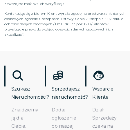
zawsze jest możliwa ich weryfikacja.
Kontaktując się z biurem Klient wyraża zgodę na przetwarzanie danych
osobowych zgodnie z przepisami ustawy z dnia 29 sierpnia 1997 roku o
ochronie danych osobowych / Dz.U.Nr. 133 poz. 883/. Klientowi
przysługuje prawo do wglądu do swoich danych osobowych i ich
aktualizacji.
Szukasz
Sprzedajesz
Wsparcie
Nieruchomości?
nieruchomość?
Klienta
Znajdziemy
Dodaj
Dział
ją dla
ogłoszenie
Sprzedaży
Ciebie.
do naszej
czeka na