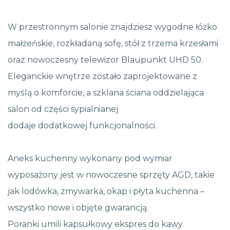
W przestronnym salonie znajdziesz wygodne łóżko
małżeńskie, rozkładaną sofę, stół z trzema krzesłami
oraz nowoczesny telewizor Blaupunkt UHD 50.
Eleganckie wnętrze zostało zaprojektowane z
myślą o komforcie, a szklana ściana oddzielająca
salon od części sypialnianej
dodaje dodatkowej funkcjonalności.
Aneks kuchenny wykonany pod wymiar
wyposażony jest w nowoczesne sprzęty AGD, takie
jak lodówka, zmywarka, okap i płyta kuchenna –
wszystko nowe i objęte gwarancją.
Poranki umili kapsułkowy ekspres do kawy.