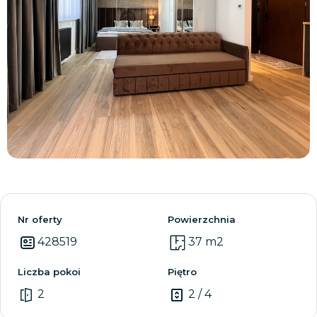
Zobacz wszystkie
Nr oferty
Powierzchnia
428519
37 m2
Liczba pokoi
Piętro
2
2 / 4