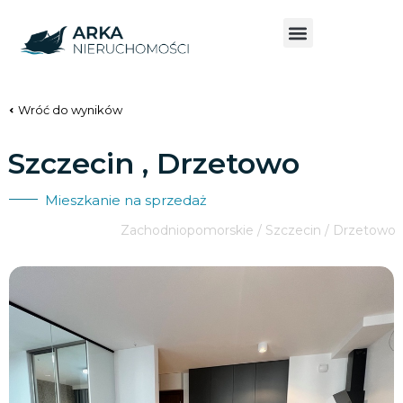
Wróć do wyników
Szczecin , Drzetowo
Mieszkanie na sprzedaż
Zachodniopomorskie / Szczecin / Drzetowo