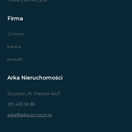
Firma
O Firmie
Kariera
Kontakt
Arka Nieruchomości
Szczecin, Al. Piastów 64/3
(91) 433 59 85
arka@arka.szczecin.pl