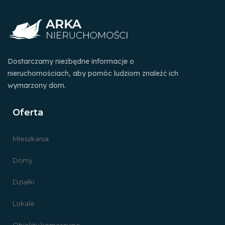
Dostarczamy niezbędne informacje o
nieruchomościach, aby pomóc ludziom znaleźć ich
wymarzony dom.
Oferta
Mieszkania
Domy
Działki
Lokale
Obiekty komercyjne