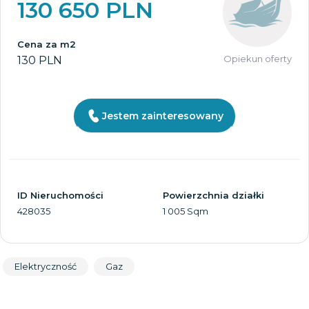
130 650 PLN
Cena za m2
Opiekun oferty
130 PLN
Jestem zainteresowany
ID Nieruchomości
Powierzchnia działki
428035
1 005 Sqm
Elektryczność
Gaz