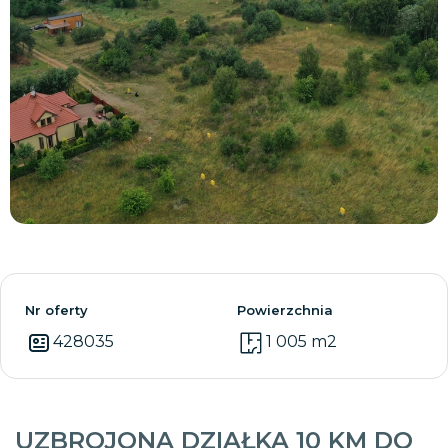
Zobacz wszystkie
Nr oferty
Powierzchnia
428035
1 005 m2
UZBROJONA DZIAŁKA 10 KM DO