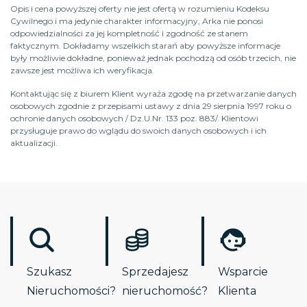
Opis i cena powyższej oferty nie jest ofertą w rozumieniu Kodeksu
Cywilnego i ma jedynie charakter informacyjny, Arka nie ponosi
odpowiedzialności za jej kompletność i zgodność ze stanem
faktycznym. Dokładamy wszelkich starań aby powyższe informacje
były możliwie dokładne, ponieważ jednak pochodzą od osób trzecich, nie
zawsze jest możliwa ich weryfikacja.
Kontaktując się z biurem Klient wyraża zgodę na przetwarzanie danych
osobowych zgodnie z przepisami ustawy z dnia 29 sierpnia 1997 roku o
ochronie danych osobowych / Dz.U.Nr. 133 poz. 883/. Klientowi
przysługuje prawo do wglądu do swoich danych osobowych i ich
aktualizacji.
Szukasz
Sprzedajesz
Wsparcie
Nieruchomości?
nieruchomość?
Klienta