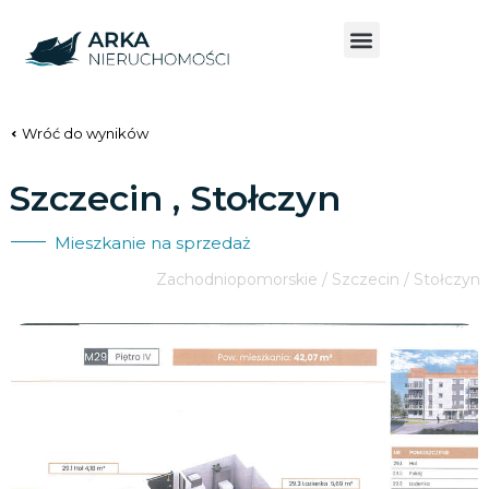
Wróć do wyników
Szczecin , Stołczyn
Mieszkanie na sprzedaż
Zachodniopomorskie / Szczecin / Stołczyn