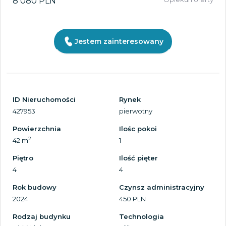
8 080 PLN
Jestem zainteresowany
ID Nieruchomości
Rynek
427953
pierwotny
Powierzchnia
Ilośc pokoi
2
42 m
1
Piętro
Ilość pięter
4
4
Rok budowy
Czynsz administracyjny
2024
450 PLN
Rodzaj budynku
Technologia