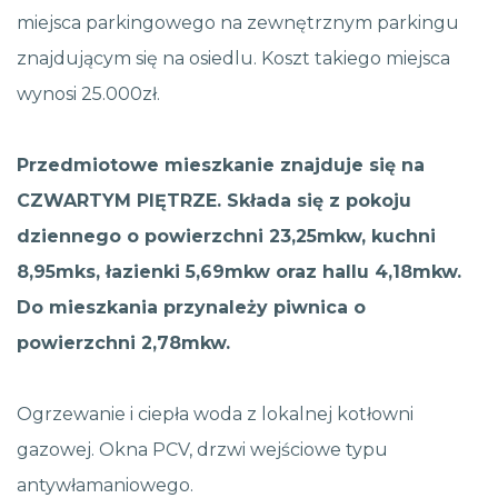
miejsca parkingowego na zewnętrznym parkingu
znajdującym się na osiedlu. Koszt takiego miejsca
wynosi 25.000zł.
Przedmiotowe mieszkanie znajduje się na
CZWARTYM PIĘTRZE. Składa się z pokoju
dziennego o powierzchni 23,25mkw, kuchni
8,95mks, łazienki 5,69mkw oraz hallu 4,18mkw.
Do mieszkania przynależy piwnica o
powierzchni 2,78mkw.
Ogrzewanie i ciepła woda z lokalnej kotłowni
gazowej. Okna PCV, drzwi wejściowe typu
antywłamaniowego.