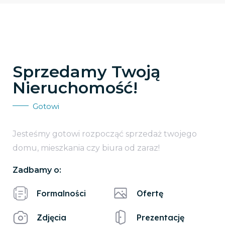
Sprzedamy Twoją
Nieruchomość!
Gotowi
Jesteśmy gotowi rozpocząć sprzedaż twojego
domu, mieszkania czy biura od zaraz!
Zadbamy o:
Formalności
Ofertę
Zdjęcia
Prezentację