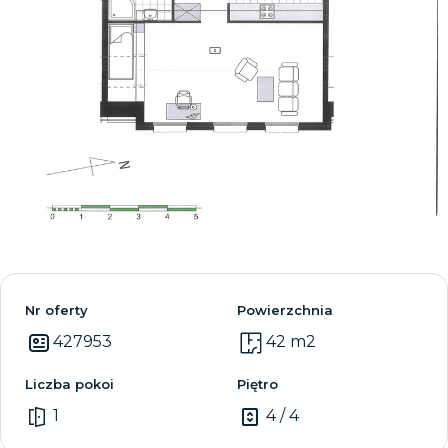
Zobacz wszystkie
Nr oferty
Powierzchnia
427953
42 m2
Liczba pokoi
Piętro
1
4 / 4