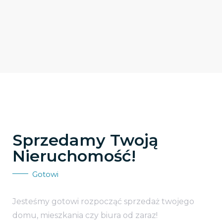
Sprzedamy Twoją
Nieruchomość!
Gotowi
Jesteśmy gotowi rozpocząć sprzedaż twojego
domu, mieszkania czy biura od zaraz!