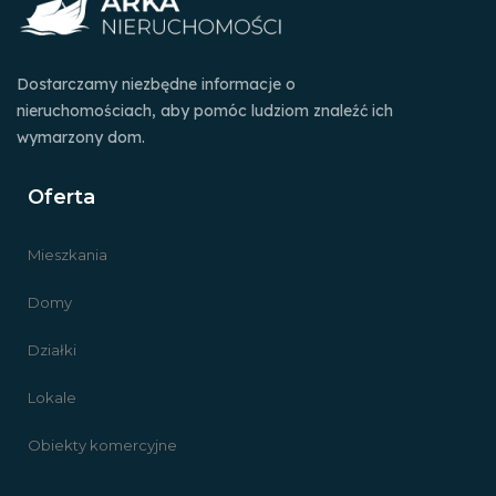
Dostarczamy niezbędne informacje o
nieruchomościach, aby pomóc ludziom znaleźć ich
wymarzony dom.
Oferta
Mieszkania
Domy
Działki
Lokale
Obiekty komercyjne