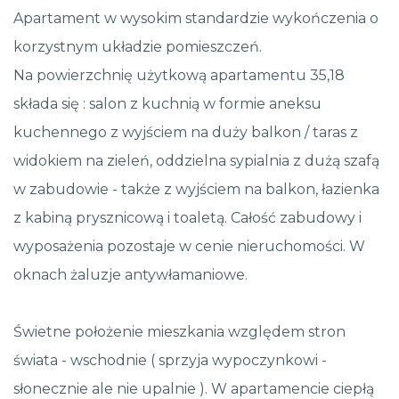
Apartament w wysokim standardzie wykończenia o
korzystnym układzie pomieszczeń.
Na powierzchnię użytkową apartamentu 35,18
składa się : salon z kuchnią w formie aneksu
kuchennego z wyjściem na duży balkon / taras z
widokiem na zieleń, oddzielna sypialnia z dużą szafą
w zabudowie - także z wyjściem na balkon, łazienka
z kabiną prysznicową i toaletą. Całość zabudowy i
wyposażenia pozostaje w cenie nieruchomości. W
oknach żaluzje antywłamaniowe.
Świetne położenie mieszkania względem stron
świata - wschodnie ( sprzyja wypoczynkowi -
słonecznie ale nie upalnie ). W apartamencie ciepłą