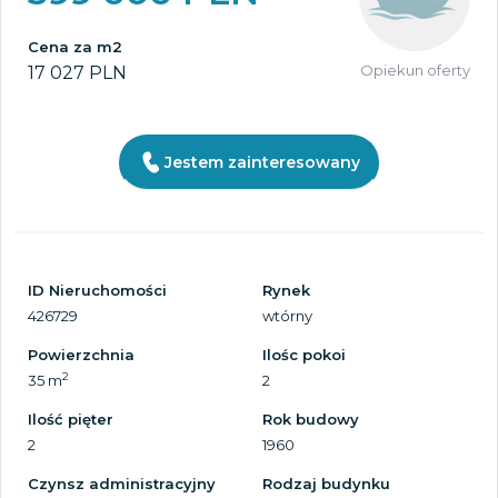
Cena za m2
Opiekun oferty
17 027 PLN
Jestem zainteresowany
ID Nieruchomości
Rynek
426729
wtórny
Powierzchnia
Ilośc pokoi
2
35 m
2
Ilość pięter
Rok budowy
2
1960
Czynsz administracyjny
Rodzaj budynku