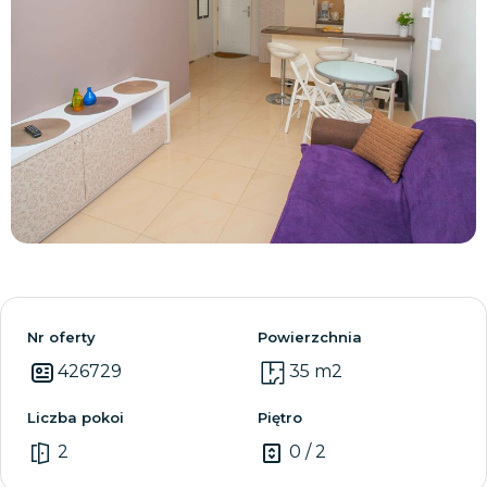
Zobacz wszystkie
Nr oferty
Powierzchnia
426729
35 m2
Liczba pokoi
Piętro
2
0 / 2