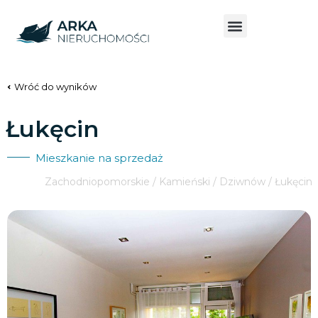
Wróć do wyników
Łukęcin
Mieszkanie na sprzedaż
Zachodniopomorskie / Kamieński / Dziwnów / Łukęcin