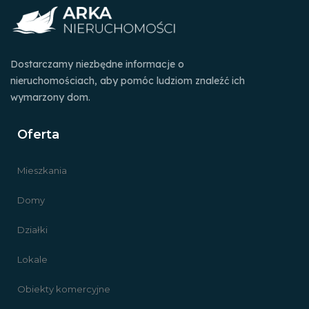
Dostarczamy niezbędne informacje o
nieruchomościach, aby pomóc ludziom znaleźć ich
wymarzony dom.
Oferta
Mieszkania
Domy
Działki
Lokale
Obiekty komercyjne