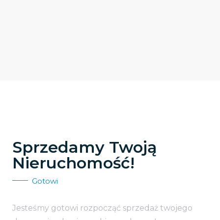
Sprzedamy Twoją
Nieruchomość!
Gotowi
Jesteśmy gotowi rozpocząć sprzedaż twojego