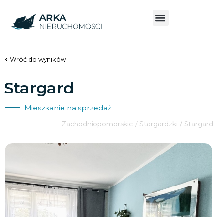
Wróć do wyników
Stargard
Mieszkanie na sprzedaż
Zachodniopomorskie / Stargardzki / Stargard