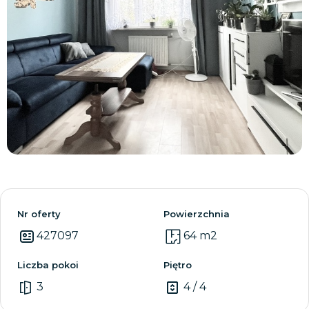
Zobacz wszystkie
Nr oferty
Powierzchnia
427097
64 m2
Liczba pokoi
Piętro
3
4 / 4