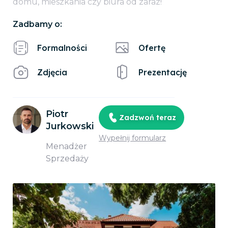
domu, mieszkania czy biura od zaraz!
Zadbamy o:
Formalności
Ofertę
Zdjęcia
Prezentację
Piotr
Zadzwoń teraz
Jurkowski
Wypełnij formularz
Menadżer
Sprzedaży