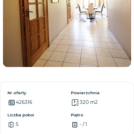
Zobacz wszystkie
Nr oferty
Powierzchnia
426316
320 m2
Liczba pokoi
Piętro
5
- / 1