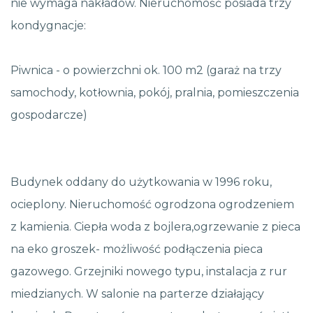
nie wymaga nakładów. Nieruchomość posiada trzy
kondygnacje:
Piwnica - o powierzchni ok. 100 m2 (garaż na trzy
samochody, kotłownia, pokój, pralnia, pomieszczenia
gospodarcze)
Budynek oddany do użytkowania w 1996 roku,
ocieplony. Nieruchomość ogrodzona ogrodzeniem
z kamienia. Ciepła woda z bojlera,ogrzewanie z pieca
na eko groszek- możliwość podłączenia pieca
gazowego. Grzejniki nowego typu, instalacja z rur
miedzianych. W salonie na parterze działający