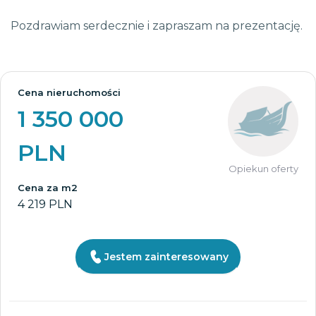
Pozdrawiam serdecznie i zapraszam na prezentację.
Cena nieruchomości
1 350 000
PLN
Opiekun oferty
Cena za m2
4 219 PLN
Jestem zainteresowany