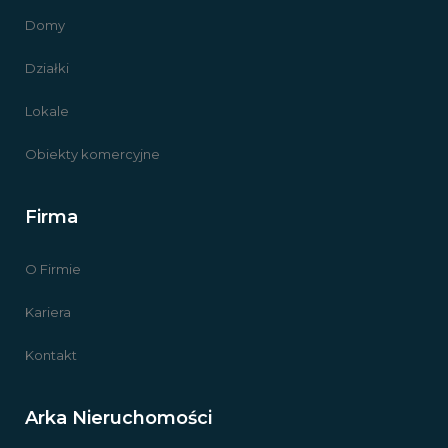
Domy
Działki
Lokale
Obiekty komercyjne
Firma
O Firmie
Kariera
Kontakt
Arka Nieruchomości