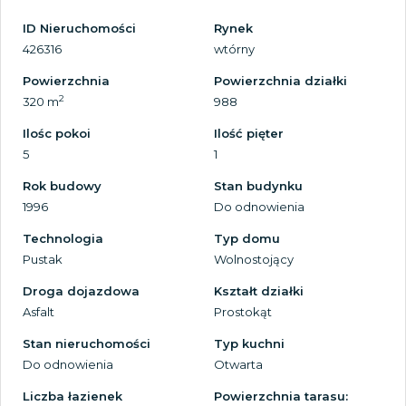
ID Nieruchomości
Rynek
426316
wtórny
Powierzchnia
Powierzchnia działki
2
320 m
988
Ilośc pokoi
Ilość pięter
5
1
Rok budowy
Stan budynku
1996
Do odnowienia
Technologia
Typ domu
Pustak
Wolnostojący
Droga dojazdowa
Kształt działki
Asfalt
Prostokąt
Stan nieruchomości
Typ kuchni
Do odnowienia
Otwarta
Liczba łazienek
Powierzchnia tarasu: