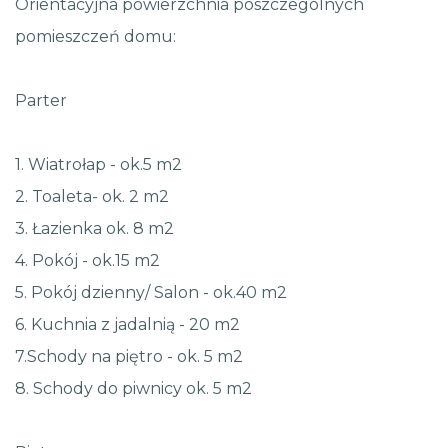
Orientacyjna powierzchnia poszczególnych
pomieszczeń domu:
Parter
1. Wiatrołap - ok.5 m2
2. Toaleta- ok. 2 m2
3. Łazienka ok. 8 m2
4. Pokój - ok.15 m2
5. Pokój dzienny/ Salon - ok.40 m2
6. Kuchnia z jadalnią - 20 m2
7.Schody na piętro - ok. 5 m2
8. Schody do piwnicy ok. 5 m2