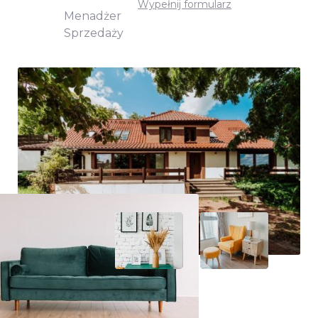
Wypełnij formularz
Menadżer
Sprzedaży