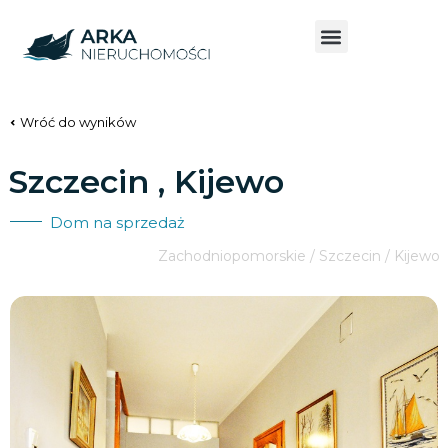
Wróć do wyników
Szczecin , Kijewo
Dom na sprzedaż
Zachodniopomorskie / Szczecin / Kijewo