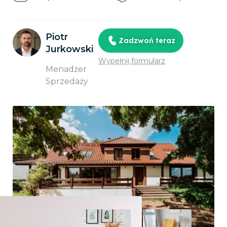
Piotr
Zadzwoń teraz
Jurkowski
Wypełnij formularz
Menadżer
Sprzedaży