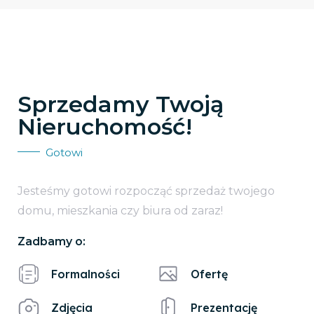
Sprzedamy Twoją
Nieruchomość!
Gotowi
Jesteśmy gotowi rozpocząć sprzedaż twojego
domu, mieszkania czy biura od zaraz!
Zadbamy o:
Formalności
Ofertę
Zdjęcia
Prezentację