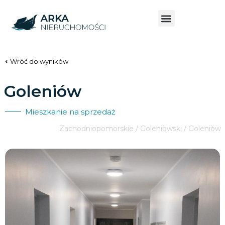
Wróć do wyników
Goleniów
Mieszkanie na sprzedaż
Zachodniopomorskie / Goleniowski / Goleniów