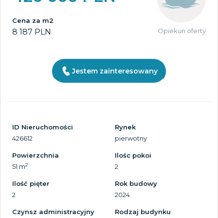
Cena za m2
Opiekun oferty
8 187 PLN
Jestem zainteresowany
ID Nieruchomości
Rynek
426612
pierwotny
Powierzchnia
Ilośc pokoi
2
51 m
2
Ilość pięter
Rok budowy
2
2024
Czynsz administracyjny
Rodzaj budynku