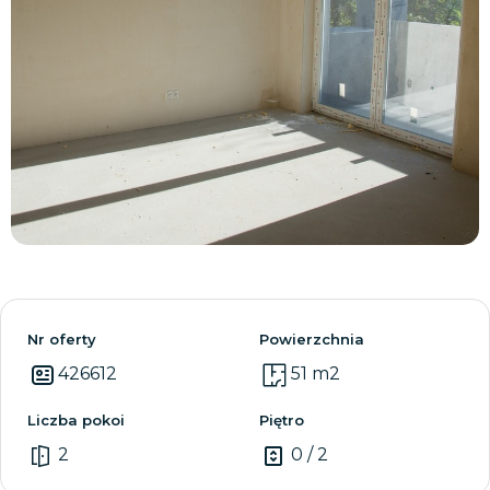
Zobacz wszystkie
Nr oferty
Powierzchnia
426612
51 m2
Liczba pokoi
Piętro
2
0 / 2