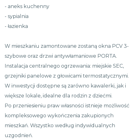
- aneks kuchenny
- sypialnia
- łazienka
W mieszkaniu zamontowane zostaną okna PCV 3-
szybowe oraz drzwi antywłamaniowe PORTA.
Instalacja centralnego ogrzewania: miejskie SEC,
grzejniki panelowe z głowicami termostatycznymi.
W inwestycji dostępne są zarówno kawalerki, jak i
większe lokale, idealne dla rodzin z dziećmi.
Po przeniesieniu praw własności istnieje możliwość
kompleksowego wykończenia zakupionych
mieszkań. Wszystko według indywidualnych
uzgodnień.