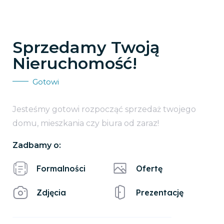
Sprzedamy Twoją
Nieruchomość!
Gotowi
Jesteśmy gotowi rozpocząć sprzedaż twojego
domu, mieszkania czy biura od zaraz!
Zadbamy o:
Formalności
Ofertę
Zdjęcia
Prezentację