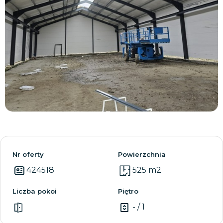
Zobacz wszystkie
Nr oferty
Powierzchnia
424518
525 m2
Liczba pokoi
Piętro
- / 1