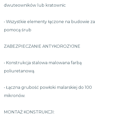
dwuteowników lub kratownic
• Wszystkie elementy łączone na budowie za
pomocą śrub
ZABEZPIECZANIE ANTYKOROZYJNE
• Konstrukcja stalowa malowana farbą
poliuretanową.
• Łączna grubość powłoki malarskiej do 100
mikronów.
MONTAŻ KONSTRUKCJI: