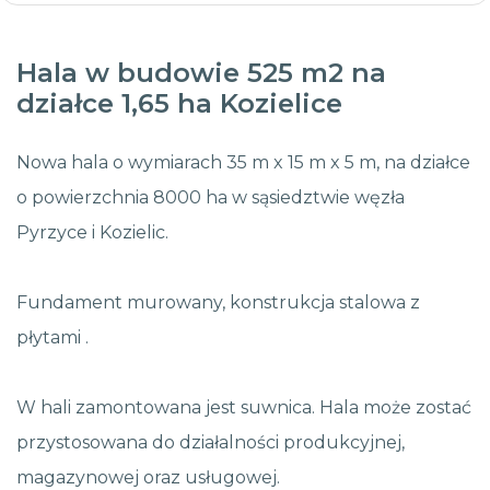
Hala w budowie 525 m2 na
działce 1,65 ha Kozielice
Nowa hala o wymiarach 35 m x 15 m x 5 m, na działce
o powierzchnia 8000 ha w sąsiedztwie węzła
Pyrzyce i Kozielic.
Fundament murowany, konstrukcja stalowa z
płytami .
W hali zamontowana jest suwnica. Hala może zostać
przystosowana do działalności produkcyjnej,
magazynowej oraz usługowej.