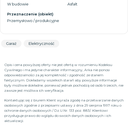
W budowie
Asfalt
Przeznaczenie (obiekt)
Przemysłowo / produkcyjne
Garaż
Elektryczność
Opis i cena powyższej oferty nie jest ofertą w rozumieniu Kodeksu
Cywilnego i ma jedynie charakter informacyjny, Arka nie ponosi
odpowiedzialności za jej kompletność i zgodność ze stanem
faktycznym. Dokładamy wszelkich starań aby powyższe informacje
były możliwie dokładne, ponieważ jednak pochodzą od osób trzecich, nie
zawsze jest możliwa ich weryfikacja.
Kontaktując się z biurem Klient wyraża zgodę na przetwarzanie danych
osobowych zgodnie z przepisami ustawy z dnia 29 sierpnia 1997 roku o
ochronie danych osobowych / Dz.U.Nr. 133 poz. 883/. Klientowi
przysługuje prawo do wglądu do swoich danych osobowych i ich
aktualizacji.