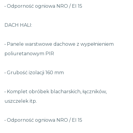
• Odporność ogniowa NRO / EI 15
DACH HALI:
• Panele warstwowe dachowe z wypełnieniem
poliuretanowym PIR
• Grubość izolacji 160 mm
• Komplet obróbek blacharskich, łączników,
uszczelek itp.
• Odporność ogniowa NRO / EI 15