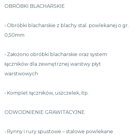
OBRÓBKI BLACHARSKIE
• Obróbki blacharskie z blachy stal. powlekanej o gr.
0,50mm
• Założono obróbki blacharskie oraz system
łączników dla zewnętrznej warstwy płyt
warstwowych
• Komplet łączników, uszczelek, itp.
ODWODNIENIE GRAWITACYJNE
• Rynny i rury spustowe – stalowe powlekane