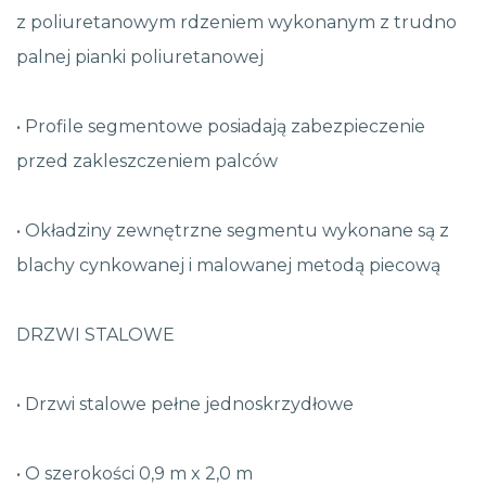
z poliuretanowym rdzeniem wykonanym z trudno
palnej pianki poliuretanowej
• Profile segmentowe posiadają zabezpieczenie
przed zakleszczeniem palców
• Okładziny zewnętrzne segmentu wykonane są z
blachy cynkowanej i malowanej metodą piecową
DRZWI STALOWE
• Drzwi stalowe pełne jednoskrzydłowe
• O szerokości 0,9 m x 2,0 m