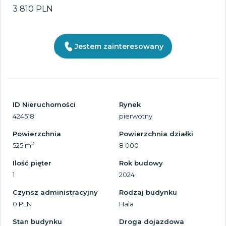
3 810 PLN
Jestem zainteresowany
ID Nieruchomości
Rynek
424518
pierwotny
Powierzchnia
Powierzchnia działki
2
525 m
8 000
Ilość pięter
Rok budowy
1
2024
Czynsz administracyjny
Rodzaj budynku
0 PLN
Hala
Stan budynku
Droga dojazdowa