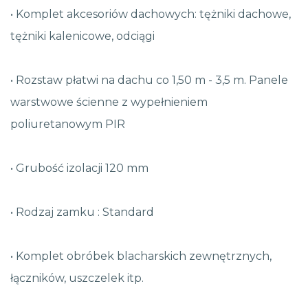
• Komplet akcesoriów dachowych: tężniki dachowe,
tężniki kalenicowe, odciągi
• Rozstaw płatwi na dachu co 1,50 m - 3,5 m. Panele
warstwowe ścienne z wypełnieniem
poliuretanowym PIR
• Grubość izolacji 120 mm
• Rodzaj zamku : Standard
• Komplet obróbek blacharskich zewnętrznych,
łączników, uszczelek itp.