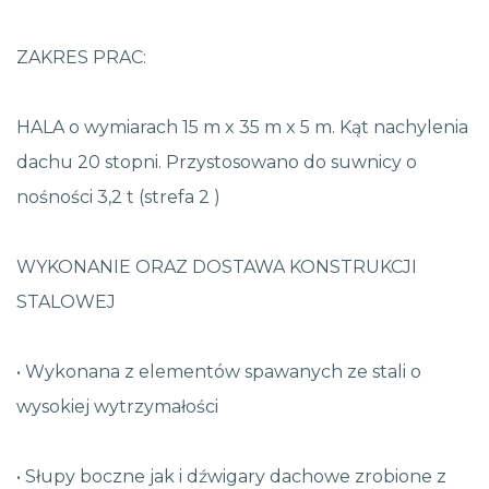
ZAKRES PRAC:
HALA o wymiarach 15 m x 35 m x 5 m. Kąt nachylenia
dachu 20 stopni. Przystosowano do suwnicy o
nośności 3,2 t (strefa 2 )
WYKONANIE ORAZ DOSTAWA KONSTRUKCJI
STALOWEJ
• Wykonana z elementów spawanych ze stali o
wysokiej wytrzymałości
• Słupy boczne jak i dźwigary dachowe zrobione z