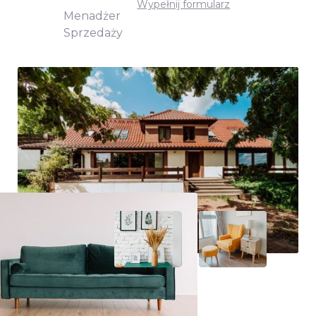
Wypełnij formularz
Menadżer
Sprzedaży