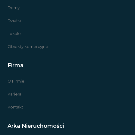
Domy
Działki
Lokale
Obiekty komercyjne
Firma
O Firmie
Kariera
Kontakt
Arka Nieruchomości