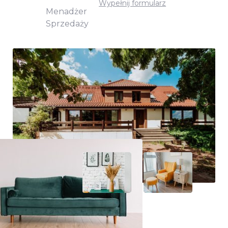
Wypełnij formularz
Menadżer
Sprzedaży