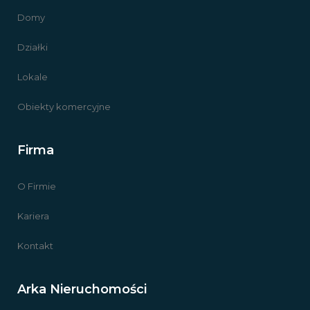
Domy
Działki
Lokale
Obiekty komercyjne
Firma
O Firmie
Kariera
Kontakt
Arka Nieruchomości