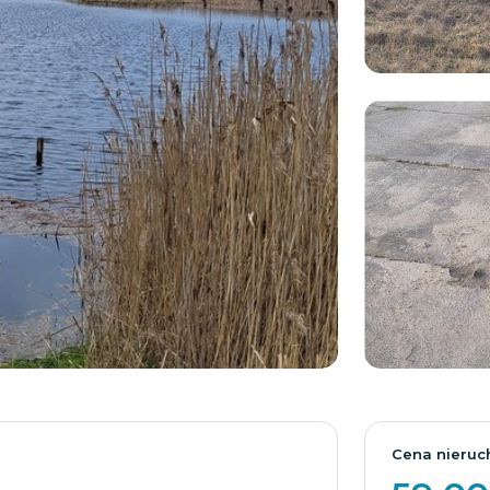
Cena nieruc