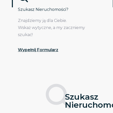
Szukasz Nieruchomości?
Znajdziemy ją dla Ciebie.
Wskaż wytyczne, a my zaczniemy
szukać!
Wypełnij Formularz
Szukasz
Nieruchomo