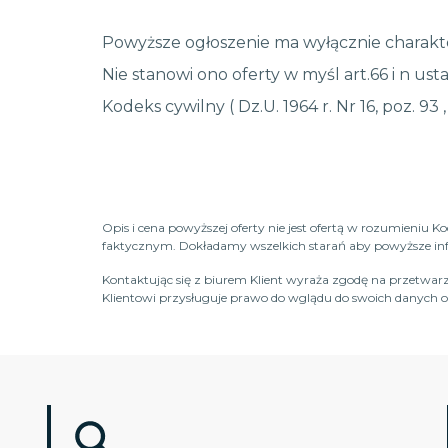
Powyższe ogłoszenie ma wyłącznie charakte
Nie stanowi ono oferty w myśl art.66 i n usta
Kodeks cywilny ( Dz.U. 1964 r. Nr 16, poz. 93 
Opis i cena powyższej oferty nie jest ofertą w rozumieniu 
faktycznym. Dokładamy wszelkich starań aby powyższe infor
Kontaktując się z biurem Klient wyraża zgodę na przetwarz
Klientowi przysługuje prawo do wglądu do swoich danych os