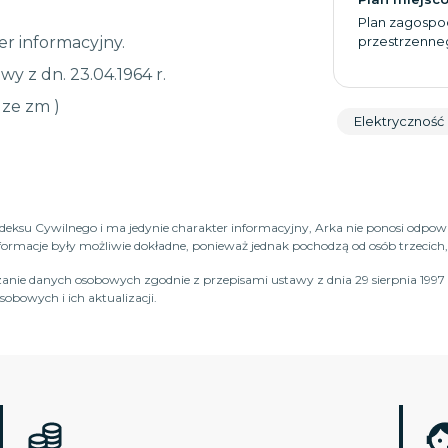
Plan zagospo
r informacyjny.
przestrzenne
wy z dn. 23.04.1964 r.
, ze zm )
Elektryczność
Kodeksu Cywilnego i ma jedynie charakter informacyjny, Arka nie ponosi odpow
macje były możliwie dokładne, ponieważ jednak pochodzą od osób trzecich, n
anie danych osobowych zgodnie z przepisami ustawy z dnia 29 sierpnia 1997 
obowych i ich aktualizacji.