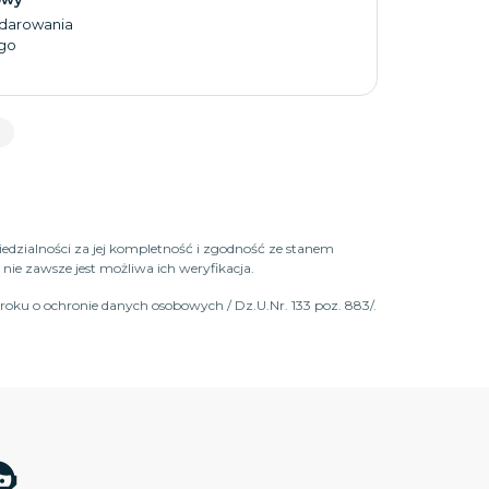
darowania
go
iedzialności za jej kompletność i zgodność ze stanem
ie zawsze jest możliwa ich weryfikacja.
roku o ochronie danych osobowych / Dz.U.Nr. 133 poz. 883/.