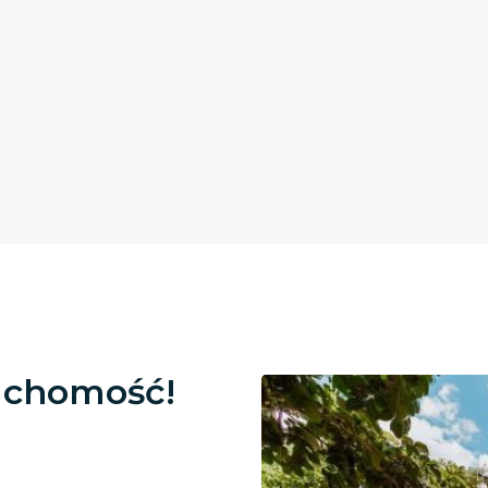
uchomość!