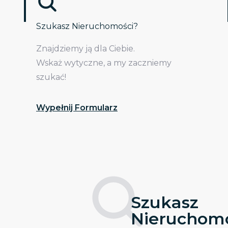
Szukasz Nieruchomości?
Znajdziemy ją dla Ciebie.
Wskaż wytyczne, a my zaczniemy
szukać!
Wypełnij Formularz
Szukasz
Nieruchomo