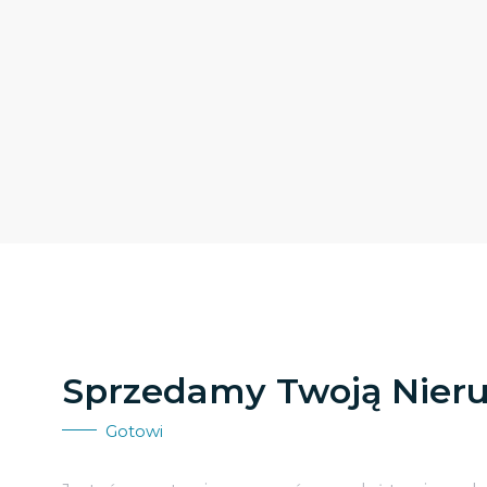
Sprzedamy Twoją Nier
Gotowi