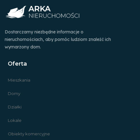
Dostarczamy niezbędne informacje o
nieruchomościach, aby pomóc ludziom znaleźć ich
wymarzony dom.
Oferta
Mieszkania
Domy
Działki
Lokale
Obiekty komercyjne