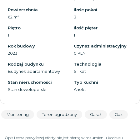
Powierzchnia
Ilośc pokoi
2
62 m
3
Piętro
Ilość pięter
1
1
Rok budowy
Czynsz administracyjny
2023
0 PLN
Rodzaj budynku
Technologia
Budynek apartamentowy
Silikat
Stan nieruchomości
Typ kuchni
Stan deweloperski
Aneks
Monitoring
Teren ogrodzony
Garaż
Gaz
Opis i cena powyższej oferty nie jest ofertą w rozumieniu Kodeksu