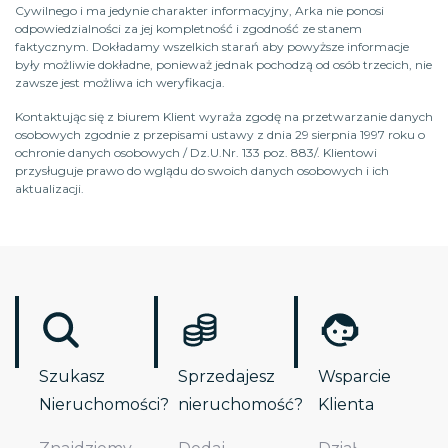
Cywilnego i ma jedynie charakter informacyjny, Arka nie ponosi
odpowiedzialności za jej kompletność i zgodność ze stanem
faktycznym. Dokładamy wszelkich starań aby powyższe informacje
były możliwie dokładne, ponieważ jednak pochodzą od osób trzecich, nie
zawsze jest możliwa ich weryfikacja.
Kontaktując się z biurem Klient wyraża zgodę na przetwarzanie danych
osobowych zgodnie z przepisami ustawy z dnia 29 sierpnia 1997 roku o
ochronie danych osobowych / Dz.U.Nr. 133 poz. 883/. Klientowi
przysługuje prawo do wglądu do swoich danych osobowych i ich
aktualizacji.
Szukasz
Sprzedajesz
Wsparcie
Nieruchomości?
nieruchomość?
Klienta