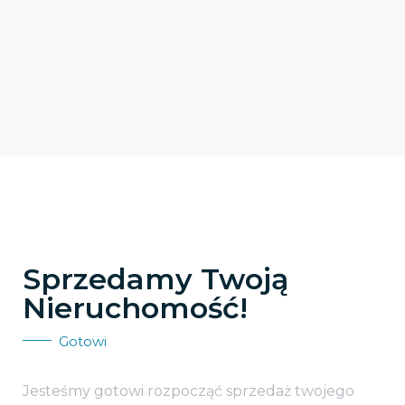
Sprzedamy Twoją
Nieruchomość!
Gotowi
Jesteśmy gotowi rozpocząć sprzedaż twojego