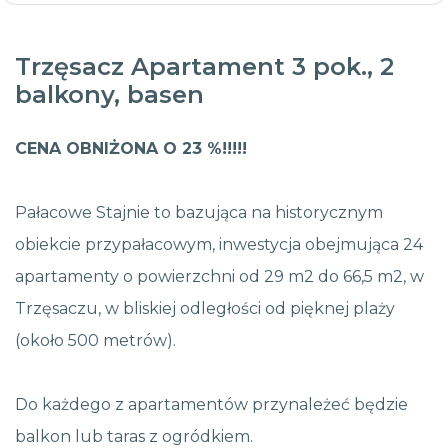
Trzęsacz Apartament 3 pok., 2
balkony, basen
CENA OBNIŻONA O 23 %!!!!!
Pałacowe Stajnie to bazująca na historycznym
obiekcie przypałacowym, inwestycja obejmująca 24
apartamenty o powierzchni od 29 m2 do 66,5 m2, w
Trzęsaczu, w bliskiej odległości od pięknej plaży
(około 500 metrów).
Do każdego z apartamentów przynależeć będzie
balkon lub taras z ogródkiem.