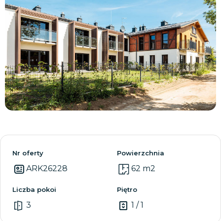
Zobacz wszystkie
Nr oferty
Powierzchnia
ARK26228
62 m2
Liczba pokoi
Piętro
3
1 / 1