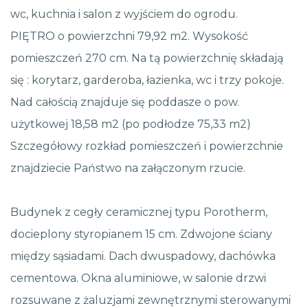
wc, kuchnia i salon z wyjściem do ogrodu.
PIĘTRO o powierzchni 79,92 m2. Wysokość
pomieszczeń 270 cm. Na tą powierzchnię składają
się : korytarz, garderoba, łazienka, wc i trzy pokoje.
Nad całością znajduje się poddasze o pow.
użytkowej 18,58 m2 (po podłodze 75,33 m2)
Szczegółowy rozkład pomieszczeń i powierzchnie
znajdziecie Państwo na załączonym rzucie.
Budynek z cegły ceramicznej typu Porotherm,
docieplony styropianem 15 cm. Zdwojone ściany
między sąsiadami. Dach dwuspadowy, dachówka
cementowa. Okna aluminiowe, w salonie drzwi
rozsuwane z żaluzjami zewnętrznymi sterowanymi