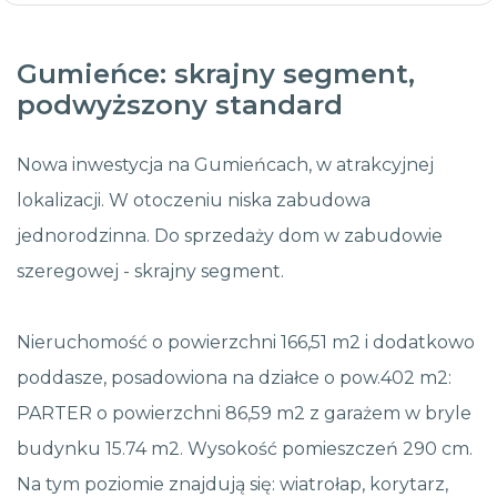
Gumieńce: skrajny segment,
podwyższony standard
Nowa inwestycja na Gumieńcach, w atrakcyjnej
lokalizacji. W otoczeniu niska zabudowa
jednorodzinna. Do sprzedaży dom w zabudowie
szeregowej - skrajny segment.
Nieruchomość o powierzchni 166,51 m2 i dodatkowo
poddasze, posadowiona na działce o pow.402 m2:
PARTER o powierzchni 86,59 m2 z garażem w bryle
budynku 15.74 m2. Wysokość pomieszczeń 290 cm.
Na tym poziomie znajdują się: wiatrołap, korytarz,