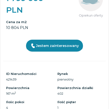
PLN
Opiekun oferty
Cena za m2
10 804 PLN
Jestem zainteresowany
ID Nieruchomości
Rynek
421439
pierwotny
Powierzchnia
Powierzchnia działki
2
167 m
402
Ilośc pokoi
Ilość pięter
4
1