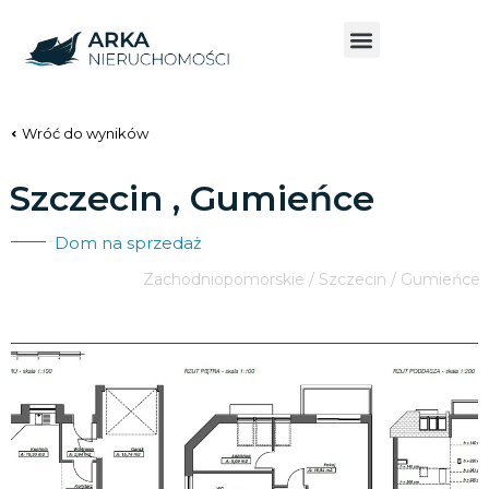
Wróć do wyników
Szczecin , Gumieńce
Dom na sprzedaż
Zachodniopomorskie / Szczecin / Gumieńce