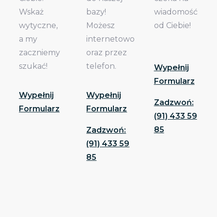
Wskaż
bazy!
wiadomość
wytyczne,
Możesz
od Ciebie!
a my
internetowo
zaczniemy
oraz przez
szukać!
telefon.
Wypełnij
Formularz
Wypełnij
Wypełnij
Zadzwoń:
Formularz
Formularz
(91) 433 59
85
Zadzwoń:
(91) 433 59
85