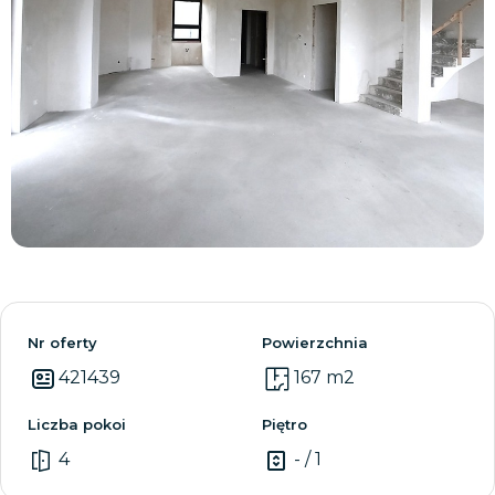
Zobacz wszystkie
Nr oferty
Powierzchnia
421439
167 m2
Liczba pokoi
Piętro
4
- / 1