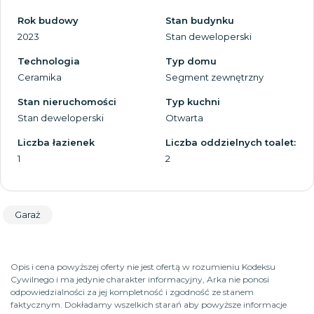
Rok budowy
Stan budynku
2023
Stan deweloperski
Technologia
Typ domu
Ceramika
Segment zewnętrzny
Stan nieruchomości
Typ kuchni
Stan deweloperski
Otwarta
Liczba łazienek
Liczba oddzielnych toalet:
1
2
Garaż
Opis i cena powyższej oferty nie jest ofertą w rozumieniu Kodeksu
Cywilnego i ma jedynie charakter informacyjny, Arka nie ponosi
odpowiedzialności za jej kompletność i zgodność ze stanem
faktycznym. Dokładamy wszelkich starań aby powyższe informacje