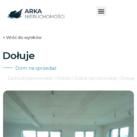
Wróć do wyników
Dołuje
Dom na sprzedaż
Zachodniopomorskie / Policki / Dobra (szczecińska) / Dołuje