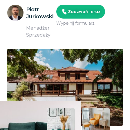
Piotr
Zadzwoń teraz
Jurkowski
Wypełnij formularz
Menadżer
Sprzedaży