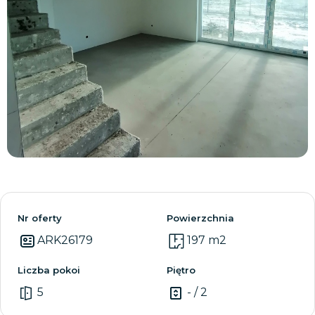
Zobacz wszystkie
Nr oferty
Powierzchnia
ARK26179
197 m2
Liczba pokoi
Piętro
5
- / 2