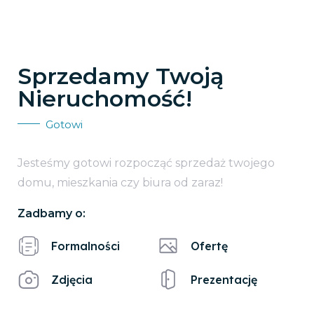
Sprzedamy Twoją
Nieruchomość!
Gotowi
Jesteśmy gotowi rozpocząć sprzedaż twojego
domu, mieszkania czy biura od zaraz!
Zadbamy o:
Formalności
Ofertę
Zdjęcia
Prezentację