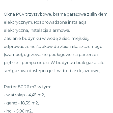
Okna PCV trzyszybowe, brama garażowa z silnikiem
elektrycznym. Rozprowadzona instalacja
elektryczna, instalacja alarmowa.
Zasilanie budynku w wodę z sieci miejskiej,
odprowadzenie ścieków do zbiornika szczelnego
(szambo), ogrzewanie podłogowe na parterze i
piętrze - pompa ciepła. W budynku brak gazu, ale
sieć gazowa dostępna jest w drodze dojazdowej.
Parter 80,26 m2 w tym:
- wiatrołap - 4,45 m2,
- garaż - 18,59 m2,
- hol - 5,96 m2,