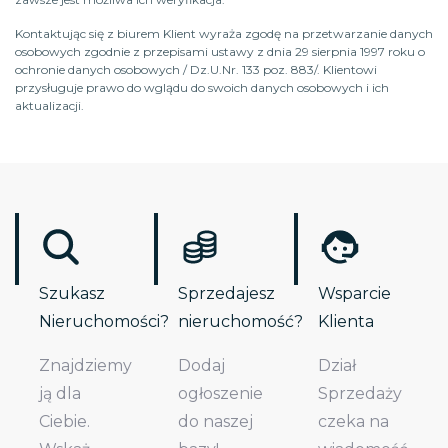
Kontaktując się z biurem Klient wyraża zgodę na przetwarzanie danych
osobowych zgodnie z przepisami ustawy z dnia 29 sierpnia 1997 roku o
ochronie danych osobowych / Dz.U.Nr. 133 poz. 883/. Klientowi
przysługuje prawo do wglądu do swoich danych osobowych i ich
aktualizacji.
Szukasz
Sprzedajesz
Wsparcie
Nieruchomości?
nieruchomość?
Klienta
Znajdziemy
Dodaj
Dział
ją dla
ogłoszenie
Sprzedaży
Ciebie.
do naszej
czeka na