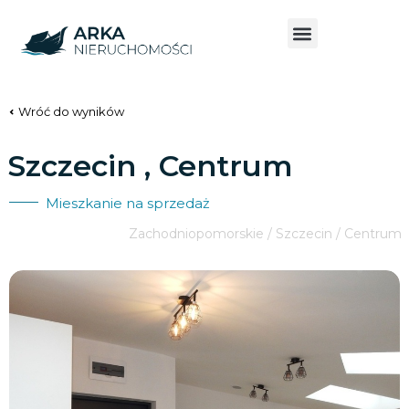
Wróć do wyników
Szczecin , Centrum
Mieszkanie na sprzedaż
Zachodniopomorskie / Szczecin / Centrum