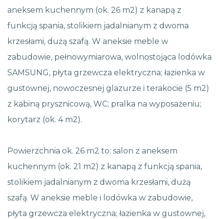
aneksem kuchennym (ok. 26 m2) z kanapą z
funkcją spania, stolikiem jadalnianym z dwoma
krzesłami, dużą szafą. W aneksie meble w
zabudowie, pełnowymiarowa, wolnostojąca lodówka
SAMSUNG, płyta grzewcza elektryczna; łazienka w
gustownej, nowoczesnej glazurze i terakocie (5 m2)
z kabiną prysznicową, WC; pralka na wyposażeniu;
korytarz (ok. 4 m2).
Powierzchnia ok. 26 m2 to: salon z aneksem
kuchennym (ok. 21 m2) z kanapą z funkcją spania,
stolikiem jadalnianym z dwoma krzesłami, dużą
szafą. W aneksie meble i lodówka w zabudowie,
płyta grzewcza elektryczna; łazienka w gustownej,