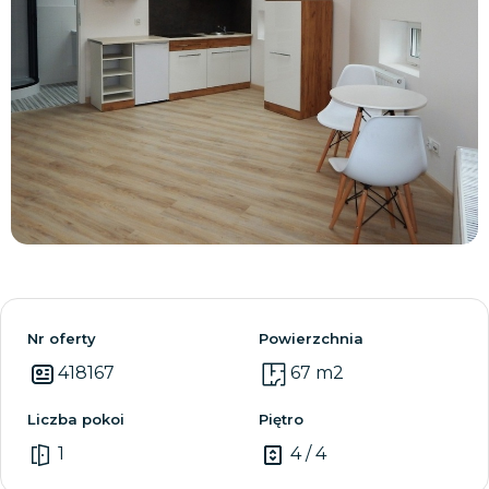
Zobacz wszystkie
Nr oferty
Powierzchnia
418167
67 m2
Liczba pokoi
Piętro
1
4 / 4