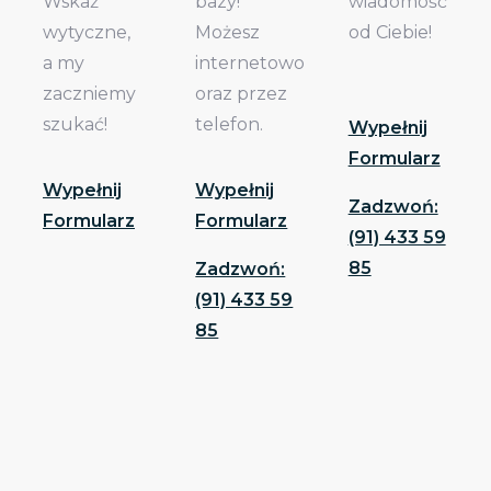
Wskaż
bazy!
wiadomość
wytyczne,
Możesz
od Ciebie!
a my
internetowo
zaczniemy
oraz przez
szukać!
telefon.
Wypełnij
Formularz
Wypełnij
Wypełnij
Zadzwoń:
Formularz
Formularz
(91) 433 59
85
Zadzwoń:
(91) 433 59
85