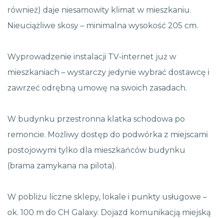
również) daje niesamowity klimat w mieszkaniu.
Nieuciążliwe skosy – minimalna wysokość 205 cm.
Wyprowadzenie instalacji TV-internet już w
mieszkaniach – wystarczy jedynie wybrać dostawcę i
zawrzeć odrębną umowę na swoich zasadach.
W budynku przestronna klatka schodowa po
remoncie. Możliwy dostęp do podwórka z miejscami
postojowymi tylko dla mieszkańców budynku
(brama zamykana na pilota).
W pobliżu liczne sklepy, lokale i punkty usługowe –
ok. 100 m do CH Galaxy. Dojazd komunikacją miejską