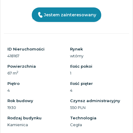
Jestem zainteresowany
ID Nieruchomości
Rynek
418167
wtórny
Powierzchnia
Ilośc pokoi
2
67 m
1
Piętro
Ilość pięter
4
4
Rok budowy
Czynsz administracyjny
1930
550 PLN
Rodzaj budynku
Technologia
Kamienica
Cegła