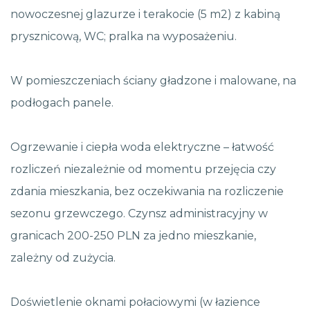
nowoczesnej glazurze i terakocie (5 m2) z kabiną
prysznicową, WC; pralka na wyposażeniu.
W pomieszczeniach ściany gładzone i malowane, na
podłogach panele.
Ogrzewanie i ciepła woda elektryczne – łatwość
rozliczeń niezależnie od momentu przejęcia czy
zdania mieszkania, bez oczekiwania na rozliczenie
sezonu grzewczego. Czynsz administracyjny w
granicach 200-250 PLN za jedno mieszkanie,
zależny od zużycia.
Doświetlenie oknami połaciowymi (w łazience