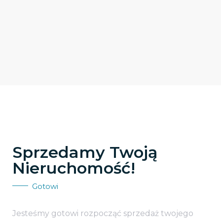
Sprzedamy Twoją
Nieruchomość!
Gotowi
Jesteśmy gotowi rozpocząć sprzedaż twojego