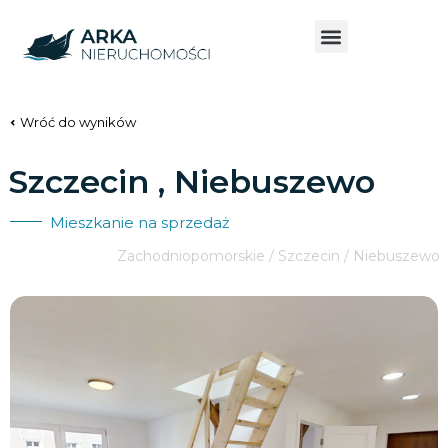
Wróć do wyników
Szczecin , Niebuszewo
Mieszkanie na sprzedaż
Zachodniopomorskie / Szczecin / Niebuszewo