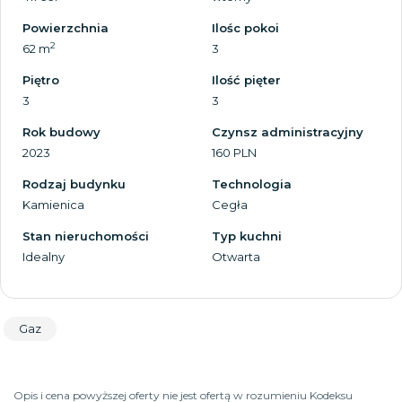
Powierzchnia
Ilośc pokoi
2
62 m
3
Piętro
Ilość pięter
3
3
Rok budowy
Czynsz administracyjny
2023
160 PLN
Rodzaj budynku
Technologia
Kamienica
Cegła
Stan nieruchomości
Typ kuchni
Idealny
Otwarta
Gaz
Opis i cena powyższej oferty nie jest ofertą w rozumieniu Kodeksu