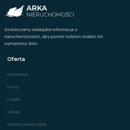
Dostarczamy niezbędne informacje o
nieruchomościach, aby pomóc ludziom znaleźć ich
wymarzony dom.
Oferta
Mieszkania
Domy
Działki
Lokale
Obiekty komercyjne