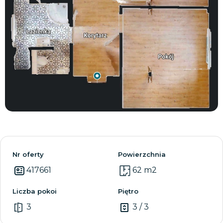
Zobacz wszystkie
Nr oferty
Powierzchnia
417661
62 m2
Liczba pokoi
Piętro
3
3 / 3