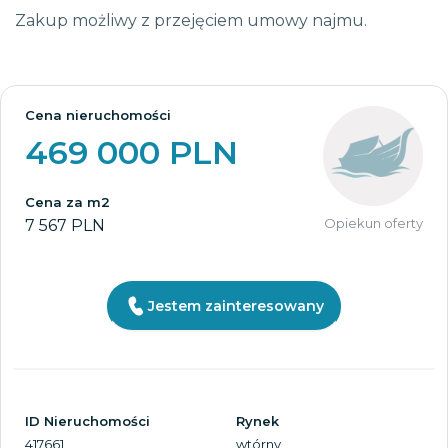
Zakup możliwy z przejęciem umowy najmu.
Cena nieruchomości
469 000 PLN
Cena za m2
Opiekun oferty
7 567 PLN
Jestem zainteresowany
ID Nieruchomości
Rynek
417661
wtórny