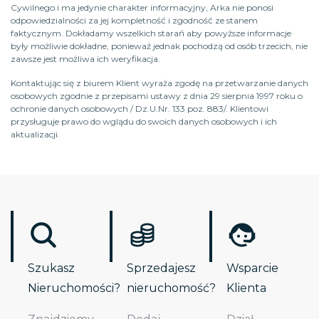
Cywilnego i ma jedynie charakter informacyjny, Arka nie ponosi
odpowiedzialności za jej kompletność i zgodność ze stanem
faktycznym. Dokładamy wszelkich starań aby powyższe informacje
były możliwie dokładne, ponieważ jednak pochodzą od osób trzecich, nie
zawsze jest możliwa ich weryfikacja.
Kontaktując się z biurem Klient wyraża zgodę na przetwarzanie danych
osobowych zgodnie z przepisami ustawy z dnia 29 sierpnia 1997 roku o
ochronie danych osobowych / Dz.U.Nr. 133 poz. 883/. Klientowi
przysługuje prawo do wglądu do swoich danych osobowych i ich
aktualizacji.
Szukasz
Sprzedajesz
Wsparcie
Nieruchomości?
nieruchomość?
Klienta