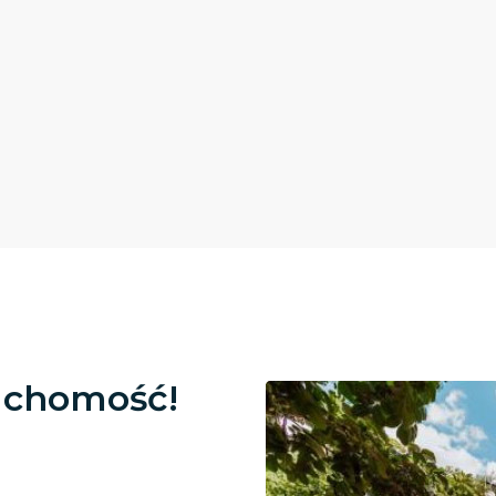
uchomość!