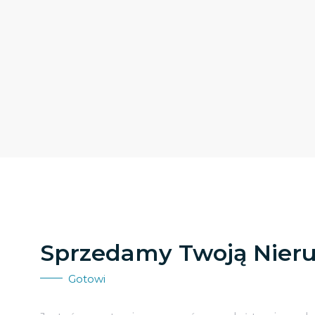
Sprzedamy Twoją Nier
Gotowi