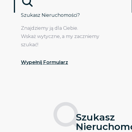
Szukasz Nieruchomości?
Znajdziemy ją dla Ciebie.
Wskaż wytyczne, a my zaczniemy
szukać!
Wypełnij Formularz
Szukasz
Nieruchomo