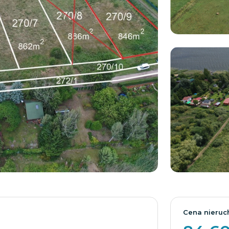
Cena nieruc