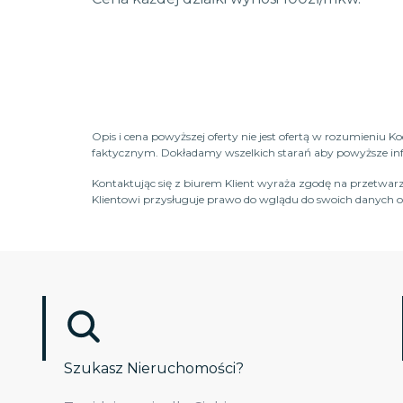
Opis i cena powyższej oferty nie jest ofertą w rozumieniu 
faktycznym. Dokładamy wszelkich starań aby powyższe infor
Kontaktując się z biurem Klient wyraża zgodę na przetwarz
Klientowi przysługuje prawo do wglądu do swoich danych os
Szukasz Nieruchomości?