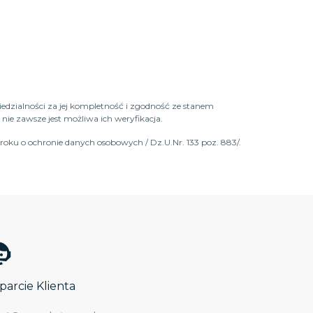
iedzialności za jej kompletność i zgodność ze stanem
ie zawsze jest możliwa ich weryfikacja.
roku o ochronie danych osobowych / Dz.U.Nr. 133 poz. 883/.
arcie Klienta