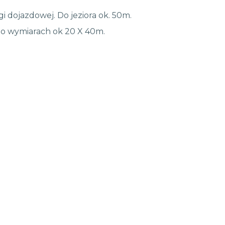
i dojazdowej. Do jeziora ok. 50m.
a o wymiarach ok 20 X 40m.