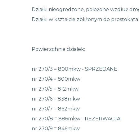
Działki nieogrodzone, położone wzdłuż drog
Działki w kształcie zbliżonym do prostokąt
Powierzchnie działek:
nr 270/3 = 800mkw - SPRZEDANE
nr 270/4 = 800mkw
nr 270/5 = 812mkw
nr 270/6 = 838mkw
nr 270/7 = 862mkw
nr 270/8 = 886mkw - REZERWACJA
nr 270/9 = 846mkw