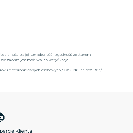
iedzialności za jej kompletność i zgodność ze stanem
ie zawsze jest możliwa ich weryfikacja.
roku o ochronie danych osobowych / Dz.U.Nr. 133 poz. 883/.
arcie Klienta