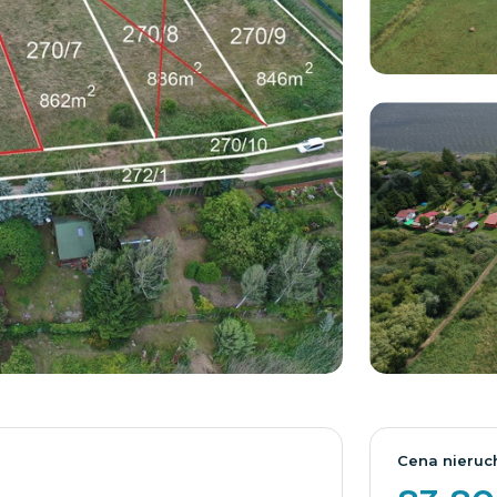
Cena nieruc