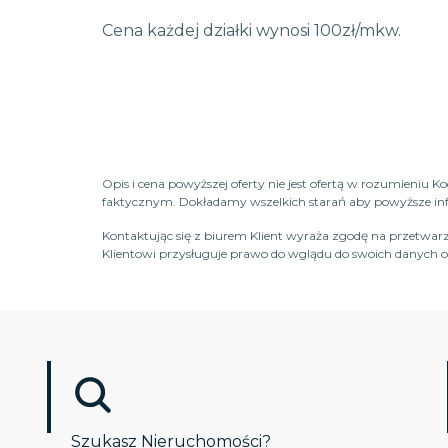
Cena każdej działki wynosi 100zł/mkw.
Opis i cena powyższej oferty nie jest ofertą w rozumieniu 
faktycznym. Dokładamy wszelkich starań aby powyższe infor
Kontaktując się z biurem Klient wyraża zgodę na przetwarz
Klientowi przysługuje prawo do wglądu do swoich danych os
Szukasz Nieruchomości?