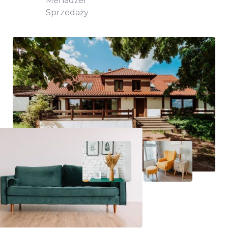
Menadżer
Sprzedaży