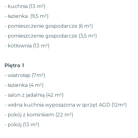
- kuchnia (13 m²)
- łazienka (9,5 m²)
- pomieszczenie gospodarcze (6 m²)
- pomieszczenie gospodarcze (3,5 m²)
- kotłownia (13 m²)
Piętro 1
- wiatrołap (7m²)
- łazienka (4 m²)
- salon z jadalnią (42 m²)
- widna kuchnia wyposażona w sprzęt AGD (12m²)
- pokój z kominkiem (22 m²)
- pokój (13 m²)