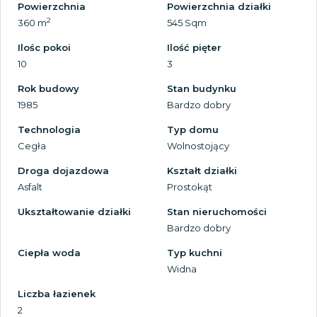
Powierzchnia
Powierzchnia działki
2
360 m
545 Sqm
Ilośc pokoi
Ilość pięter
10
3
Rok budowy
Stan budynku
1985
Bardzo dobry
Technologia
Typ domu
Cegła
Wolnostojący
Droga dojazdowa
Kształt działki
Asfalt
Prostokąt
Ukształtowanie działki
Stan nieruchomości
Bardzo dobry
Ciepła woda
Typ kuchni
Widna
Liczba łazienek
2