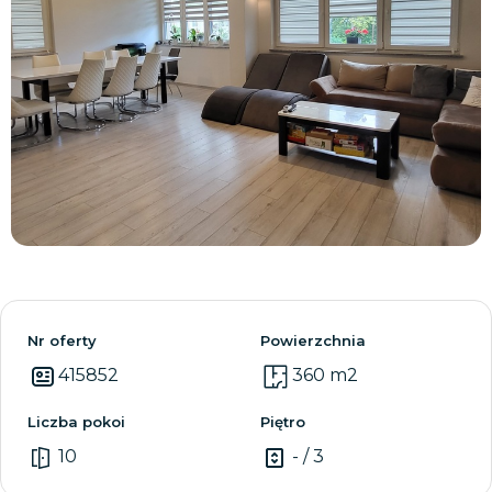
Zobacz wszystkie
Nr oferty
Powierzchnia
415852
360 m2
Liczba pokoi
Piętro
10
- / 3