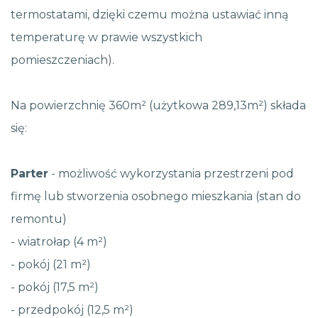
termostatami, dzięki czemu można ustawiać inną
temperaturę w prawie wszystkich
pomieszczeniach).
Na powierzchnię 360m² (użytkowa 289,13m²) składa
się:
Parter
- możliwość wykorzystania przestrzeni pod
firmę lub stworzenia osobnego mieszkania (stan do
remontu)
- wiatrołap (4 m²)
- pokój (21 m²)
- pokój (17,5 m²)
- przedpokój (12,5 m²)