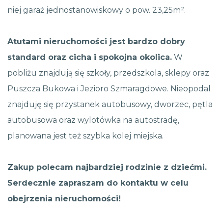
niej garaż jednostanowiskowy o pow. 23,25m².
Atutami nieruchomości jest bardzo dobry
standard oraz cicha i spokojna okolica.
W
pobliżu znajdują się szkoły, przedszkola, sklepy oraz
Puszcza Bukowa i Jezioro Szmaragdowe. Nieopodal
znajduję się przystanek autobusowy, dworzec, pętla
autobusowa oraz wylotówka na autostradę,
planowana jest też szybka kolej miejska.
Zakup polecam najbardziej rodzinie z dziećmi.
Serdecznie zapraszam do kontaktu w celu
obejrzenia nieruchomości!