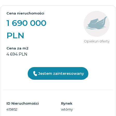
Cena nieruchomości
1 690 000
PLN
Opiekun oferty
Cena za m2
4 694 PLN
Jestem zainteresowany
ID Nieruchomości
Rynek
415852
wtórny