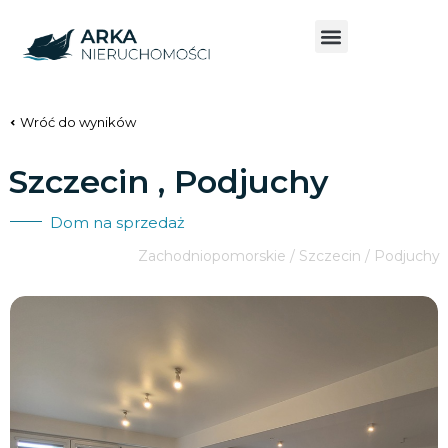
Wróć do wyników
Szczecin , Podjuchy
Dom na sprzedaż
Zachodniopomorskie / Szczecin / Podjuchy