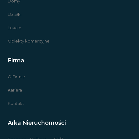
Domy
Działki
Lokale
Obiekty komercyjne
Firma
O Firmie
Kariera
Kontakt
Arka Nieruchomości