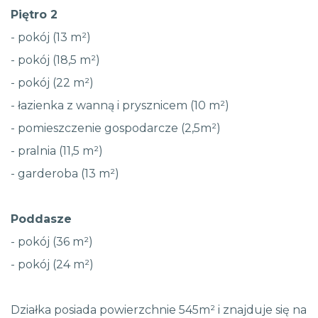
Piętro 2
- pokój (13 m²)
- pokój (18,5 m²)
- pokój (22 m²)
- łazienka z wanną i prysznicem (10 m²)
- pomieszczenie gospodarcze (2,5m²)
- pralnia (11,5 m²)
- garderoba (13 m²)
Poddasze
- pokój (36 m²)
- pokój (24 m²)
Działka posiada powierzchnie 545m² i znajduje się na