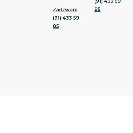
(91) 433 59
85
Zadzwoń:
(91) 433 59
85