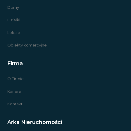
Domy
Działki
Lokale
Obiekty komercyjne
Firma
O Firmie
Kariera
Kontakt
Arka Nieruchomości