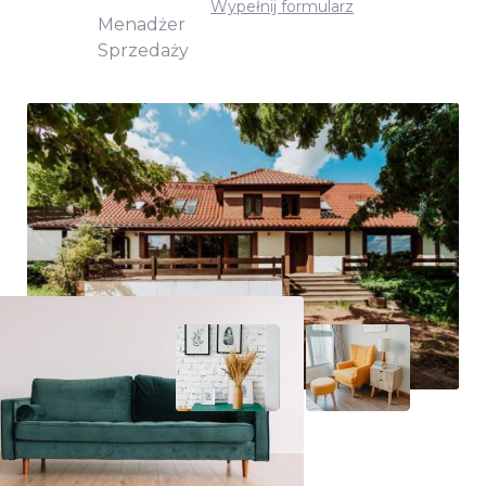
Wypełnij formularz
Menadżer
Sprzedaży