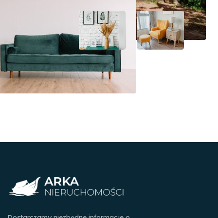
Dostarczamy niezbędne informacje o