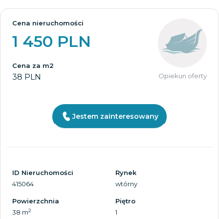
Cena nieruchomości
1 450 PLN
Cena za m2
Opiekun oferty
38 PLN
Jestem zainteresowany
ID Nieruchomości
Rynek
415064
wtórny
Powierzchnia
Piętro
2
38 m
1