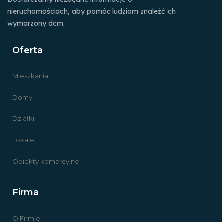
nieruchomościach, aby pomóc ludziom znaleźć ich
wymarzony dom.
Oferta
Mieszkania
Domy
Działki
Lokale
Obiekty komercyjne
Firma
O Firmie