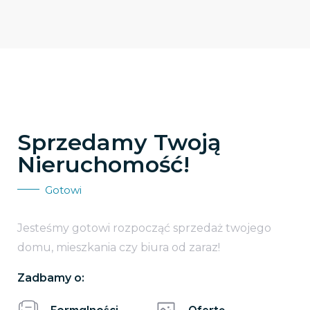
Sprzedamy Twoją
Nieruchomość!
Gotowi
Jesteśmy gotowi rozpocząć sprzedaż twojego
domu, mieszkania czy biura od zaraz!
Zadbamy o: