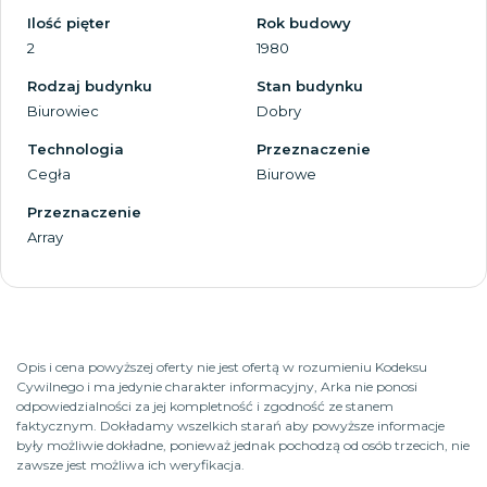
Ilość pięter
Rok budowy
2
1980
Rodzaj budynku
Stan budynku
Biurowiec
Dobry
Technologia
Przeznaczenie
Cegła
Biurowe
Przeznaczenie
Array
Opis i cena powyższej oferty nie jest ofertą w rozumieniu Kodeksu
Cywilnego i ma jedynie charakter informacyjny, Arka nie ponosi
odpowiedzialności za jej kompletność i zgodność ze stanem
faktycznym. Dokładamy wszelkich starań aby powyższe informacje
były możliwie dokładne, ponieważ jednak pochodzą od osób trzecich, nie
zawsze jest możliwa ich weryfikacja.