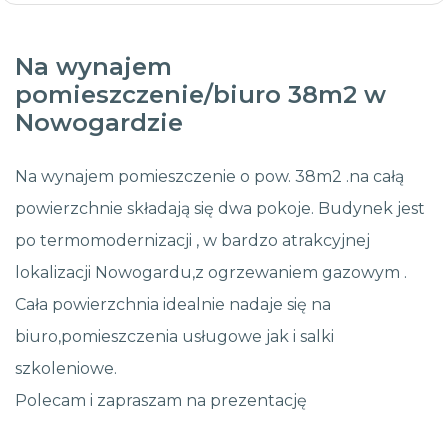
Na wynajem
pomieszczenie/biuro 38m2 w
Nowogardzie
Na wynajem pomieszczenie o pow. 38m2 .na całą
powierzchnie składają się dwa pokoje. Budynek jest
po termomodernizacji , w bardzo atrakcyjnej
lokalizacji Nowogardu,z ogrzewaniem gazowym .
Cała powierzchnia idealnie nadaje się na
biuro,pomieszczenia usługowe jak i salki
szkoleniowe.
Polecam i zapraszam na prezentację