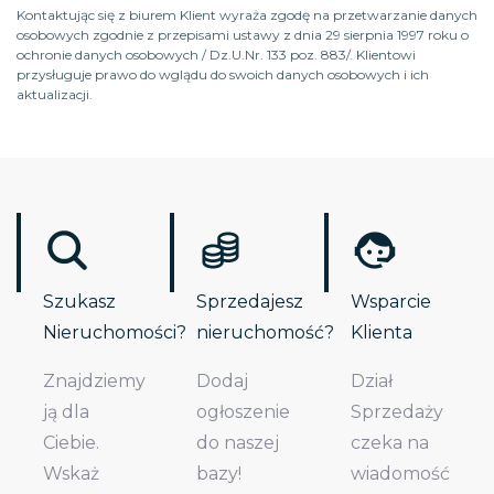
Kontaktując się z biurem Klient wyraża zgodę na przetwarzanie danych
osobowych zgodnie z przepisami ustawy z dnia 29 sierpnia 1997 roku o
ochronie danych osobowych / Dz.U.Nr. 133 poz. 883/. Klientowi
przysługuje prawo do wglądu do swoich danych osobowych i ich
aktualizacji.
Szukasz
Sprzedajesz
Wsparcie
Nieruchomości?
nieruchomość?
Klienta
Znajdziemy
Dodaj
Dział
ją dla
ogłoszenie
Sprzedaży
Ciebie.
do naszej
czeka na
Wskaż
bazy!
wiadomość