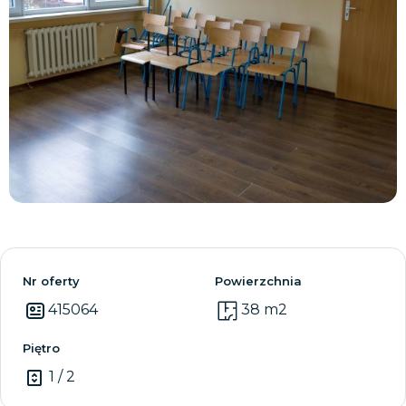
Zobacz wszystkie
Nr oferty
Powierzchnia
415064
38 m2
Piętro
1 / 2