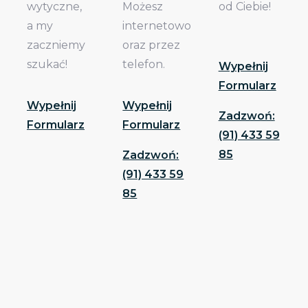
wytyczne,
Możesz
od Ciebie!
a my
internetowo
zaczniemy
oraz przez
szukać!
telefon.
Wypełnij
Formularz
Wypełnij
Wypełnij
Zadzwoń:
Formularz
Formularz
(91) 433 59
85
Zadzwoń:
(91) 433 59
85