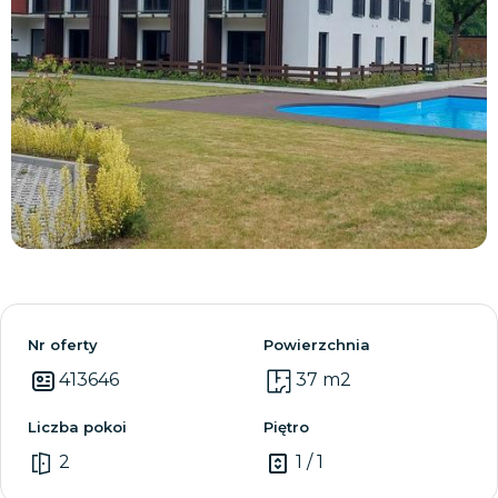
Zobacz wszystkie
Nr oferty
Powierzchnia
413646
37 m2
Liczba pokoi
Piętro
2
1 / 1