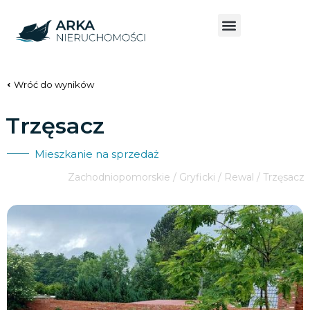
Wróć do wyników
Trzęsacz
Mieszkanie na sprzedaż
Zachodniopomorskie / Gryficki / Rewal / Trzęsacz