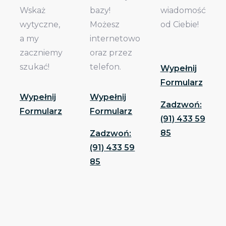
Wskaż
bazy!
wiadomość
wytyczne,
Możesz
od Ciebie!
a my
internetowo
zaczniemy
oraz przez
szukać!
telefon.
Wypełnij
Formularz
Wypełnij
Wypełnij
Zadzwoń:
Formularz
Formularz
(91) 433 59
85
Zadzwoń:
(91) 433 59
85