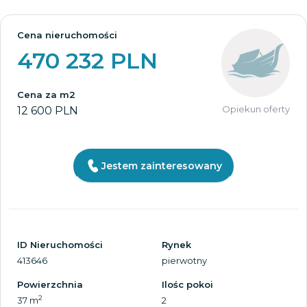
Cena nieruchomości
470 232 PLN
Cena za m2
Opiekun oferty
12 600 PLN
Jestem zainteresowany
ID Nieruchomości
Rynek
413646
pierwotny
Powierzchnia
Ilośc pokoi
2
37 m
2