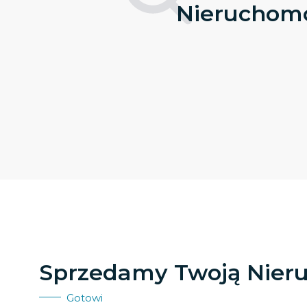
Nieruchomo
Sprzedamy Twoją Nier
Gotowi