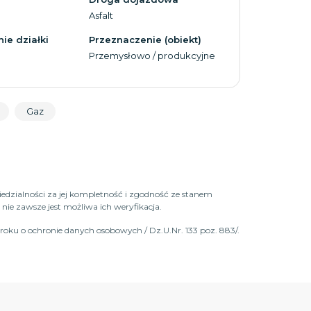
Asfalt
ie działki
Przeznaczenie (obiekt)
Przemysłowo / produkcyjne
Gaz
iedzialności za jej kompletność i zgodność ze stanem
ie zawsze jest możliwa ich weryfikacja.
roku o ochronie danych osobowych / Dz.U.Nr. 133 poz. 883/.