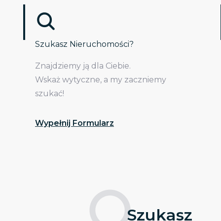
Szukasz Nieruchomości?
Znajdziemy ją dla Ciebie.
Wskaż wytyczne, a my zaczniemy
szukać!
Wypełnij Formularz
Szukasz