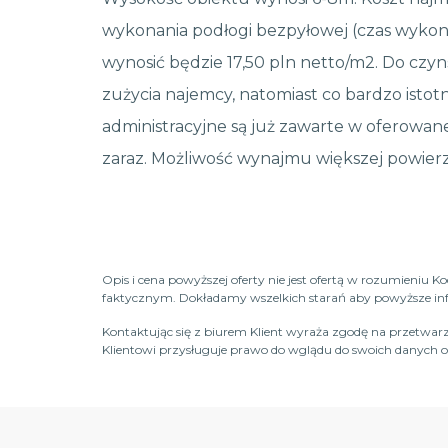
wykonania podłogi bezpyłowej (czas wykona
wynosić będzie 17,50 pln netto/m2. Do cz
zużycia najemcy, natomiast co bardzo istot
administracyjne są już zawarte w oferowa
zaraz. Możliwość wynajmu większej powierz
Opis i cena powyższej oferty nie jest ofertą w rozumieniu 
faktycznym. Dokładamy wszelkich starań aby powyższe infor
Kontaktując się z biurem Klient wyraża zgodę na przetwarz
Klientowi przysługuje prawo do wglądu do swoich danych os