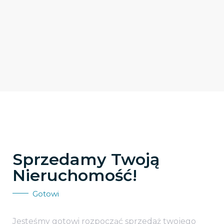
Sprzedamy Twoją
Nieruchomość!
Gotowi
Jesteśmy gotowi rozpocząć sprzedaż twojego