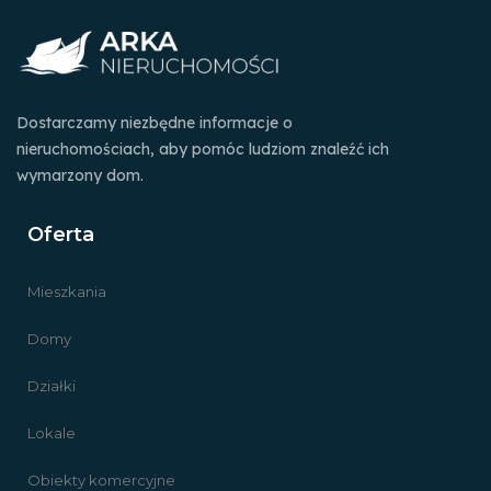
Dostarczamy niezbędne informacje o
nieruchomościach, aby pomóc ludziom znaleźć ich
wymarzony dom.
Oferta
Mieszkania
Domy
Działki
Lokale
Obiekty komercyjne