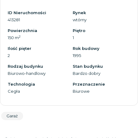
ID Nieruchomości
Rynek
413281
wtórny
Powierzchnia
Piętro
2
150 m
1
Ilość pięter
Rok budowy
2
1995
Rodzaj budynku
Stan budynku
Biurowo-handlowy
Bardzo dobry
Technologia
Przeznaczenie
Cegła
Biurowe
Garaż