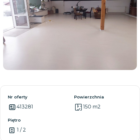
Zobacz wszystkie
Nr oferty
Powierzchnia
413281
150 m2
Piętro
1 / 2