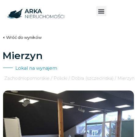
Wróć do wyników
Mierzyn
Lokal na wynajem
Zachodniopomorskie / Policki / Dobra (szczecińska) / Mierzyn