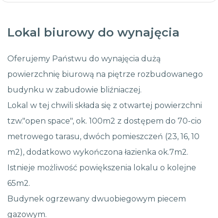
Lokal biurowy do wynajęcia
Oferujemy Państwu do wynajęcia dużą
powierzchnię biurową na piętrze rozbudowanego
budynku w zabudowie bliźniaczej.
Lokal w tej chwili składa się z otwartej powierzchni
tzw."open space", ok. 100m2 z dostępem do 70-cio
metrowego tarasu, dwóch pomieszczeń (23, 16, 10
m2), dodatkowo wykończona łazienka ok.7m2.
Istnieje możliwość powiększenia lokalu o kolejne
65m2.
Budynek ogrzewany dwuobiegowym piecem
gazowym.