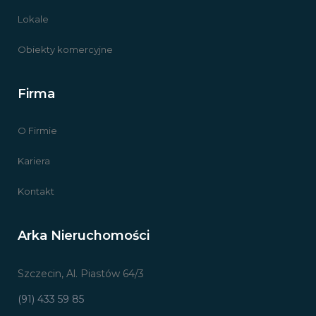
Lokale
Obiekty komercyjne
Firma
O Firmie
Kariera
Kontakt
Arka Nieruchomości
Szczecin, Al. Piastów 64/3
(91) 433 59 85