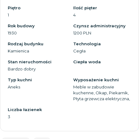
Piętro
Ilość pięter
1
4
Rok budowy
Czynsz administracyjny
1930
1200 PLN
Rodzaj budynku
Technologia
Kamienica
Cegła
Stan nieruchomości
Ciepła woda
Bardzo dobry
Typ kuchni
Wyposażenie kuchni
Aneks
Meble w zabudowie
kuchenne, Okap, Piekarnik,
Płyta grzewcza elektryczna,
Liczba łazienek
3