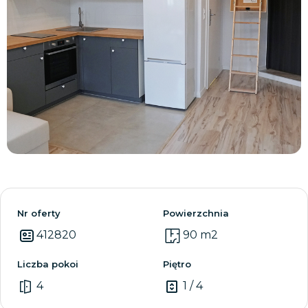
Zobacz wszystkie
Nr oferty
Powierzchnia
412820
90 m2
Liczba pokoi
Piętro
4
1 / 4