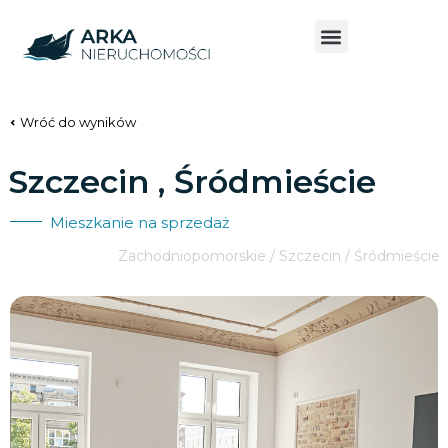
Wróć do wyników
Szczecin , Śródmieście
Mieszkanie na sprzedaż
Zachodniopomorskie / Szczecin / Śródmieście