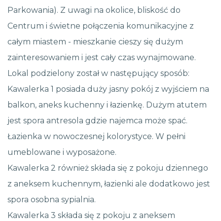
Parkowania). Z uwagi na okolice, bliskość do
Centrum i świetne połączenia komunikacyjne z
całym miastem - mieszkanie cieszy się dużym
zainteresowaniem i jest cały czas wynajmowane.
Lokal podzielony został w następujący sposób:
Kawalerka 1 posiada duży jasny pokój z wyjściem na
balkon, aneks kuchenny i łazienkę. Dużym atutem
jest spora antresola gdzie najemca może spać.
Łazienka w nowoczesnej kolorystyce. W pełni
umeblowane i wyposażone.
Kawalerka 2 również składa się z pokoju dziennego
z aneksem kuchennym, łazienki ale dodatkowo jest
spora osobna sypialnia.
Kawalerka 3 składa się z pokoju z aneksem