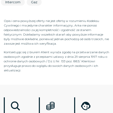
Intercom
Gaz
Opis i cena powyższej oferty nie jest ofertą w rozumieniu Kodeksu
Cywilnego i ma jedynie charakter informacyjny, Arka nie ponosi
odpowiedzialności za jej kompletność i zgodność ze stanem
faktycznym. Dokładamy wszelkich starań aby powyższe informacje
były możliwie dokładne, ponieważ jednak pochodzą od osób trzecich, nie
zawsze jest możliwa ich weryfikacja.
Kontaktując się z biurem Klient wyraża zgodę na przetwarzanie danych
osobowych zgodnie z przepisami ustawy z dnia 29 sierpnia 1997 roku o
ochronie danych osobowych / Dz.U.Nr. 133 poz. 883/. Klientowi
przysługuje prawo do wglądu do swoich danych osobowych i ich
aktualizacji.