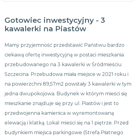
Gotowiec inwestycyjny - 3
kawalerki na Piastów
Mamy przyjemność przedstawić Państwu bardzo
ciekawą ofertę inwestycyjną w postaci mieszkania
przebudowanego na 3 kawalerki w Śródmieściu
Szczecina. Przebudowa miała miejsce w 2021 roku i
na powierzchni 89,57m2 powstały 3 kawalerki w tym
jedna dwupokojowa. Budynek w którym mieści się
mieszkanie znajduje się przy ul. Piastów i jest to
przedwojenna kamienica w wyremontowaną
elewacją i klatką. Lokal mieści się na 1 piętrze. Przed
budynkiem miejsca parkingowe (Strefa Płatnego