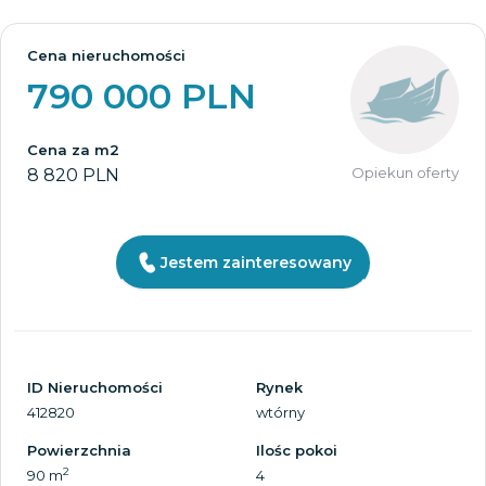
Cena nieruchomości
790 000 PLN
Cena za m2
Opiekun oferty
8 820 PLN
Jestem zainteresowany
ID Nieruchomości
Rynek
412820
wtórny
Powierzchnia
Ilośc pokoi
2
90 m
4