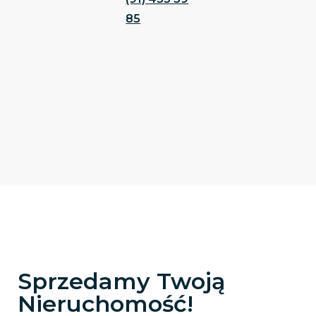
85
Sprzedamy Twoją
Nieruchomość!