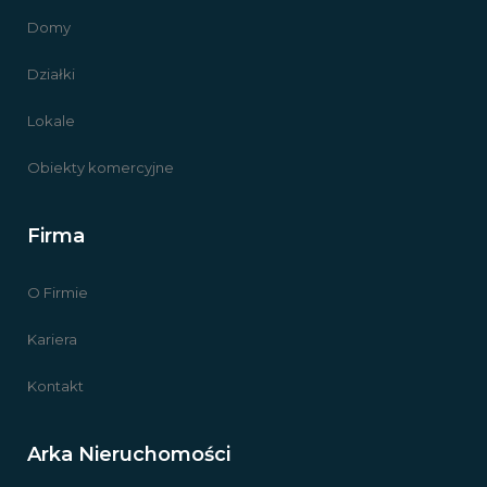
Domy
Działki
Lokale
Obiekty komercyjne
Firma
O Firmie
Kariera
Kontakt
Arka Nieruchomości