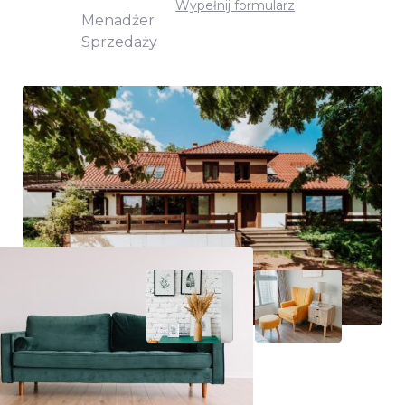
Wypełnij formularz
Menadżer
Sprzedaży