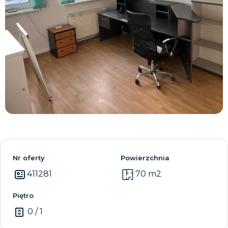
Zobacz wszystkie
Nr oferty
Powierzchnia
411281
70 m2
Piętro
0 / 1