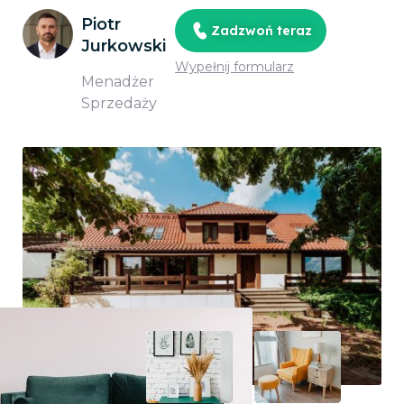
Piotr
Zadzwoń teraz
Jurkowski
Wypełnij formularz
Menadżer
Sprzedaży