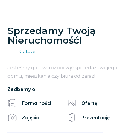
Sprzedamy Twoją
Nieruchomość!
Gotowi
Jesteśmy gotowi rozpocząć sprzedaż twojego
domu, mieszkania czy biura od zaraz!
Zadbamy o:
Formalności
Ofertę
Zdjęcia
Prezentację