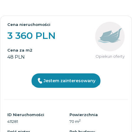
Cena nieruchomości
3 360 PLN
Cena za m2
Opiekun oferty
48 PLN
Jestem zainteresowany
ID Nieruchomości
Powierzchnia
2
411281
70 m
Ilość pięter
Rok budowy