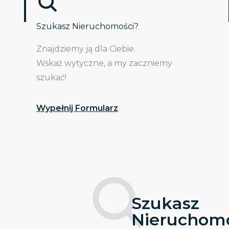
Szukasz Nieruchomości?
Znajdziemy ją dla Ciebie.
Wskaż wytyczne, a my zaczniemy
szukać!
Wypełnij Formularz
Szukasz
Nieruchomo