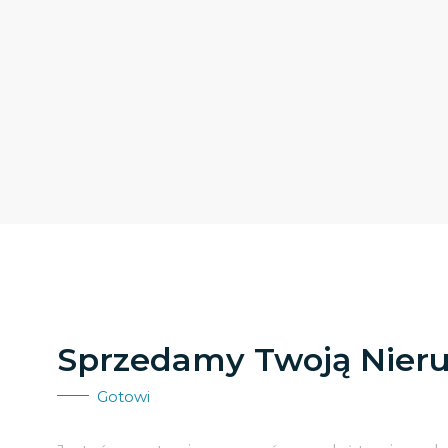
Sprzedamy Twoją Nier
Gotowi