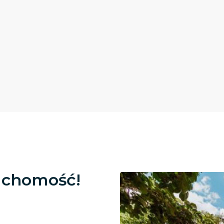
uchomość!