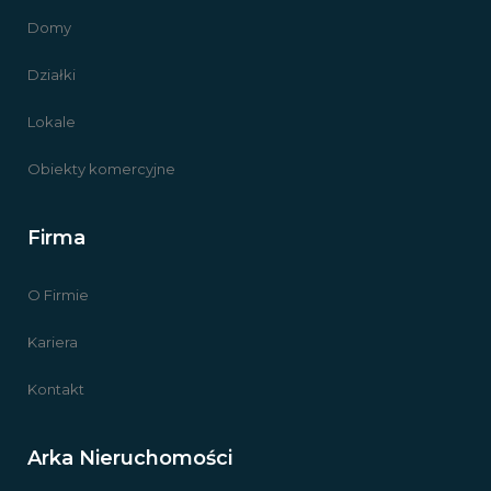
Domy
Działki
Lokale
Obiekty komercyjne
Firma
O Firmie
Kariera
Kontakt
Arka Nieruchomości