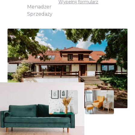
Wypełnij formularz
Menadżer
Sprzedaży