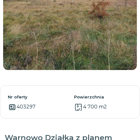
Zobacz wszystkie
Nr oferty
Powierzchnia
403297
4 700 m2
Warnowo Działka z planem