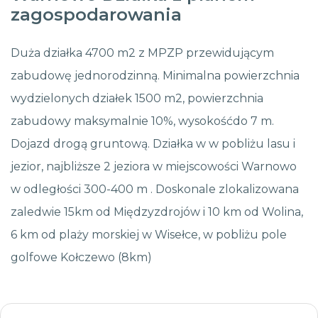
zagospodarowania
Duża działka 4700 m2 z MPZP przewidującym
zabudowę jednorodzinną. Minimalna powierzchnia
wydzielonych działek 1500 m2, powierzchnia
zabudowy maksymalnie 10%, wysokośćdo 7 m.
Dojazd drogą gruntową. Działka w w pobliżu lasu i
jezior, najbliższe 2 jeziora w miejscowości Warnowo
w odległości 300-400 m . Doskonale zlokalizowana
zaledwie 15km od Międzyzdrojów i 10 km od Wolina,
6 km od plaży morskiej w Wisełce, w pobliżu pole
golfowe Kołczewo (8km)