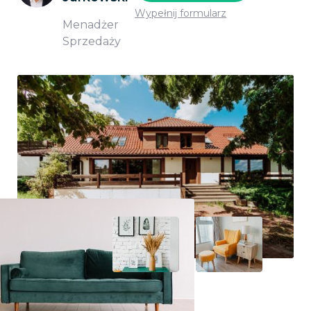
Wypełnij formularz
Menadżer
Sprzedaży