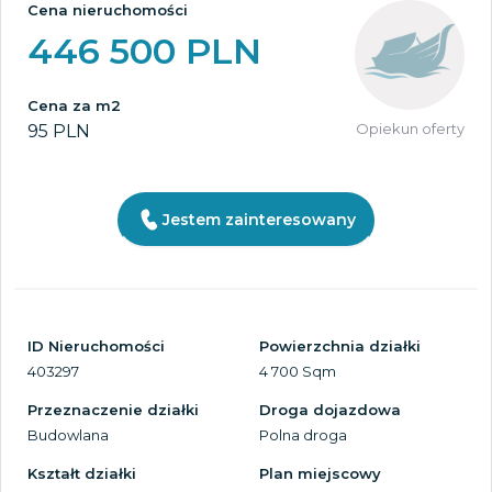
Cena nieruchomości
446 500 PLN
Cena za m2
Opiekun oferty
95 PLN
Jestem zainteresowany
ID Nieruchomości
Powierzchnia działki
403297
4 700 Sqm
Przeznaczenie działki
Droga dojazdowa
Budowlana
Polna droga
Kształt działki
Plan miejscowy