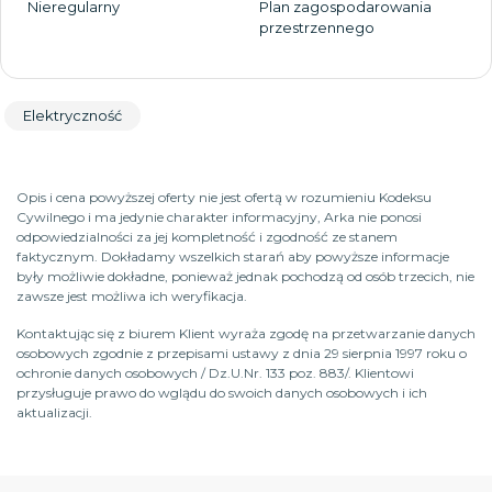
Nieregularny
Plan zagospodarowania
przestrzennego
Elektryczność
Opis i cena powyższej oferty nie jest ofertą w rozumieniu Kodeksu
Cywilnego i ma jedynie charakter informacyjny, Arka nie ponosi
odpowiedzialności za jej kompletność i zgodność ze stanem
faktycznym. Dokładamy wszelkich starań aby powyższe informacje
były możliwie dokładne, ponieważ jednak pochodzą od osób trzecich, nie
zawsze jest możliwa ich weryfikacja.
Kontaktując się z biurem Klient wyraża zgodę na przetwarzanie danych
osobowych zgodnie z przepisami ustawy z dnia 29 sierpnia 1997 roku o
ochronie danych osobowych / Dz.U.Nr. 133 poz. 883/. Klientowi
przysługuje prawo do wglądu do swoich danych osobowych i ich
aktualizacji.