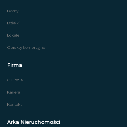
Domy
Działki
Lokale
Obiekty komercyjne
Firma
O Firmie
Kariera
Kontakt
Arka Nieruchomości