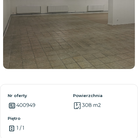
Zobacz wszystkie
Nr oferty
Powierzchnia
400949
308 m2
Piętro
1 / 1