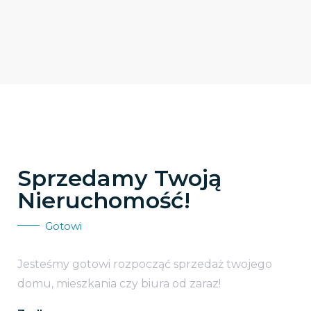
Sprzedamy Twoją
Nieruchomość!
Gotowi
Jesteśmy gotowi rozpocząć sprzedaż twojego
domu, mieszkania czy biura od zaraz!