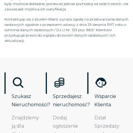
były możliwie dokładne, ponieważ jednak pochodzą od osób trzecich, nie
zawsze jest możliwa ich weryfikacja.
Kontaktując się z biurem Klient wyraża zgodę na przetwarzanie danych
osobowych zgodnie z przepisami ustawy z dnia 29 sierpnia 1997 roku o
ochronie danych osobowych / Dz.U.Nr. 133 poz. 883/. Klientowi
przysługuje prawo do wglądu do swoich danych osobowych i ich
aktualizacji.
Szukasz
Sprzedajesz
Wsparcie
Nieruchomości?
nieruchomość?
Klienta
Znajdziemy
Dodaj
Dział
ją dla
ogłoszenie
Sprzedaży