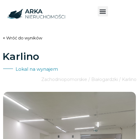
Wróć do wyników
Karlino
Lokal na wynajem
Zachodniopomorskie / Białogardzki / Karlino