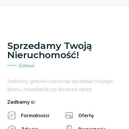
Sprzedamy Twoją
Nieruchomość!
Gotowi
Jesteśmy gotowi rozpocząć sprzedaż twojego
domu, mieszkania czy biura od zaraz!
Zadbamy o:
Formalności
Ofertę