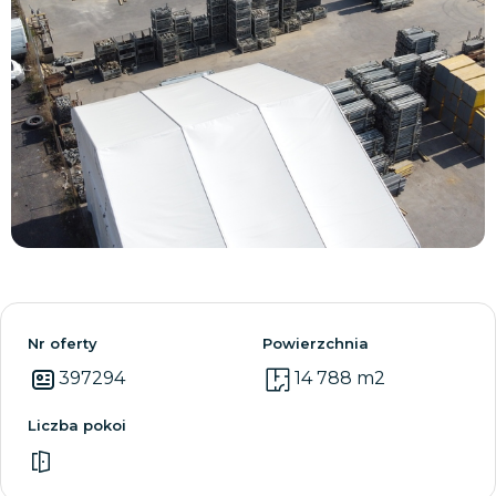
Zobacz wszystkie
Nr oferty
Powierzchnia
397294
14 788 m2
Liczba pokoi