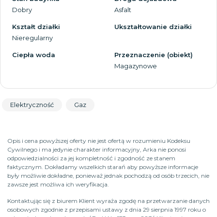
Dobry
Asfalt
Kształt działki
Ukształtowanie działki
Nieregularny
Ciepła woda
Przeznaczenie (obiekt)
Magazynowe
Elektryczność
Gaz
Opis i cena powyższej oferty nie jest ofertą w rozumieniu Kodeksu
Cywilnego i ma jedynie charakter informacyjny, Arka nie ponosi
odpowiedzialności za jej kompletność i zgodność ze stanem
faktycznym. Dokładamy wszelkich starań aby powyższe informacje
były możliwie dokładne, ponieważ jednak pochodzą od osób trzecich, nie
zawsze jest możliwa ich weryfikacja.
Kontaktując się z biurem Klient wyraża zgodę na przetwarzanie danych
osobowych zgodnie z przepisami ustawy z dnia 29 sierpnia 1997 roku o