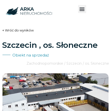
Wróć do wyników
Szczecin , os. Słoneczne
Obiekt na sprzedaż
Zachodniopomorskie / Szczecin / os. Słoneczne