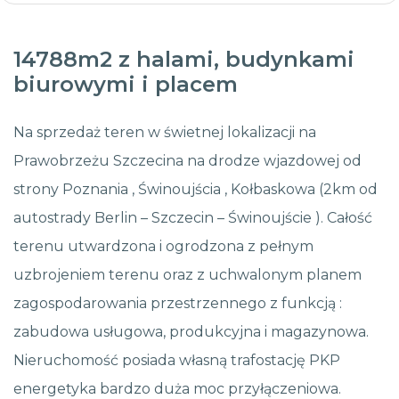
14788m2 z halami, budynkami
biurowymi i placem
Na sprzedaż teren w świetnej lokalizacji na
Prawobrzeżu Szczecina na drodze wjazdowej od
strony Poznania , Świnoujścia , Kołbaskowa (2km od
autostrady Berlin – Szczecin – Świnoujście ). Całość
terenu utwardzona i ogrodzona z pełnym
uzbrojeniem terenu oraz z uchwalonym planem
zagospodarowania przestrzennego z funkcją :
zabudowa usługowa, produkcyjna i magazynowa.
Nieruchomość posiada własną trafostację PKP
energetyka bardzo duża moc przyłączeniowa.