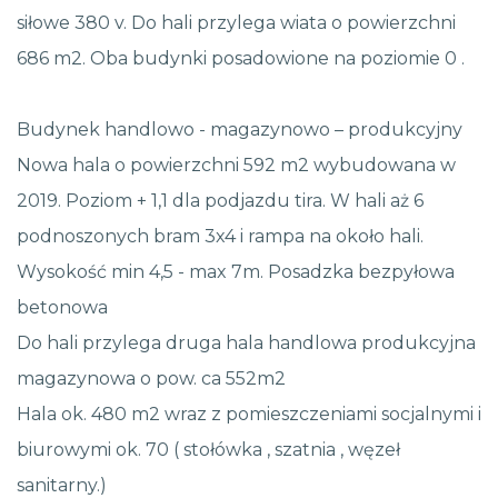
siłowe 380 v. Do hali przylega wiata o powierzchni
686 m2. Oba budynki posadowione na poziomie 0 .
Budynek handlowo - magazynowo – produkcyjny
Nowa hala o powierzchni 592 m2 wybudowana w
2019. Poziom + 1,1 dla podjazdu tira. W hali aż 6
podnoszonych bram 3x4 i rampa na około hali.
Wysokość min 4,5 - max 7m. Posadzka bezpyłowa
betonowa
Do hali przylega druga hala handlowa produkcyjna
magazynowa o pow. ca 552m2
Hala ok. 480 m2 wraz z pomieszczeniami socjalnymi i
biurowymi ok. 70 ( stołówka , szatnia , węzeł
sanitarny.)