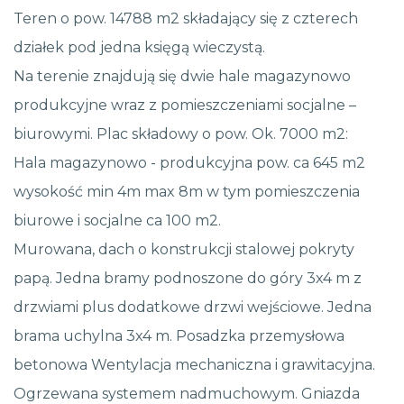
Teren o pow. 14788 m2 składający się z czterech
działek pod jedna księgą wieczystą.
Na terenie znajdują się dwie hale magazynowo
produkcyjne wraz z pomieszczeniami socjalne –
biurowymi. Plac składowy o pow. Ok. 7000 m2:
Hala magazynowo - produkcyjna pow. ca 645 m2
wysokość min 4m max 8m w tym pomieszczenia
biurowe i socjalne ca 100 m2.
Murowana, dach o konstrukcji stalowej pokryty
papą. Jedna bramy podnoszone do góry 3x4 m z
drzwiami plus dodatkowe drzwi wejściowe. Jedna
brama uchylna 3x4 m. Posadzka przemysłowa
betonowa Wentylacja mechaniczna i grawitacyjna.
Ogrzewana systemem nadmuchowym. Gniazda