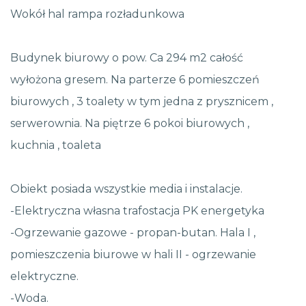
Wokół hal rampa rozładunkowa
Budynek biurowy o pow. Ca 294 m2 całość
wyłożona gresem. Na parterze 6 pomieszczeń
biurowych , 3 toalety w tym jedna z prysznicem ,
serwerownia. Na piętrze 6 pokoi biurowych ,
kuchnia , toaleta
Obiekt posiada wszystkie media i instalacje.
-Elektryczna własna trafostacja PK energetyka
-Ogrzewanie gazowe - propan-butan. Hala I ,
pomieszczenia biurowe w hali II - ogrzewanie
elektryczne.
-Woda.