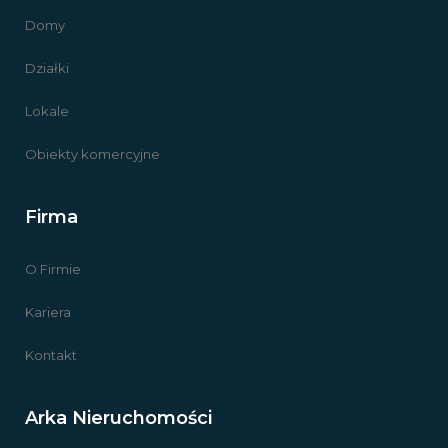
Domy
Działki
Lokale
Obiekty komercyjne
Firma
O Firmie
Kariera
Kontakt
Arka Nieruchomości