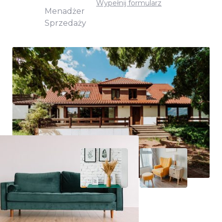
Wypełnij formularz
Menadżer
Sprzedaży