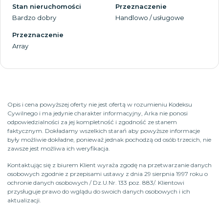
Stan nieruchomości
Przeznaczenie
Bardzo dobry
Handlowo / usługowe
Przeznaczenie
Array
Opis i cena powyższej oferty nie jest ofertą w rozumieniu Kodeksu
Cywilnego i ma jedynie charakter informacyjny, Arka nie ponosi
odpowiedzialności za jej kompletność i zgodność ze stanem
faktycznym. Dokładamy wszelkich starań aby powyższe informacje
były możliwie dokładne, ponieważ jednak pochodzą od osób trzecich, nie
zawsze jest możliwa ich weryfikacja.
Kontaktując się z biurem Klient wyraża zgodę na przetwarzanie danych
osobowych zgodnie z przepisami ustawy z dnia 29 sierpnia 1997 roku o
ochronie danych osobowych / Dz.U.Nr. 133 poz. 883/. Klientowi
przysługuje prawo do wglądu do swoich danych osobowych i ich
aktualizacji.