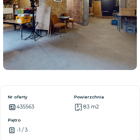
Zobacz wszystkie
Nr oferty
Powierzchnia
435563
83 m2
Piętro
-1 / 3