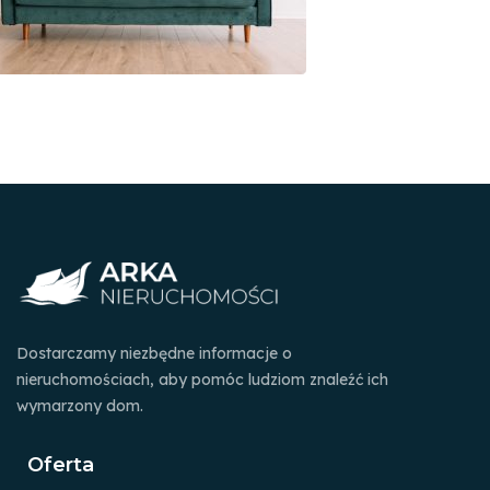
Dostarczamy niezbędne informacje o
nieruchomościach, aby pomóc ludziom znaleźć ich
wymarzony dom.
Oferta